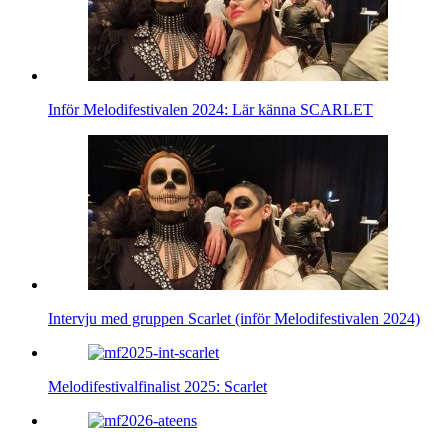
Inför Melodifestivalen 2024: Lär känna SCARLET
Intervju med gruppen Scarlet (inför Melodifestivalen 2024)
Melodifestivalfinalist 2025: Scarlet