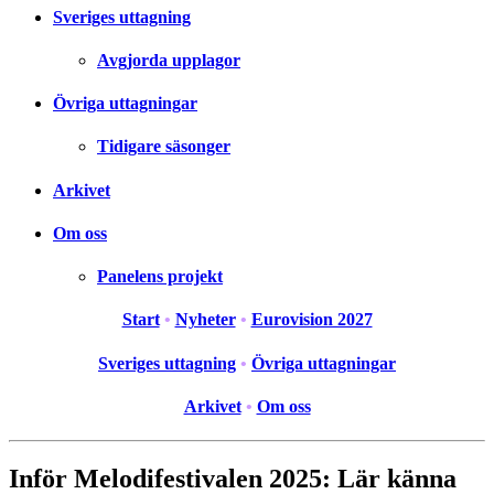
Sveriges uttagning
Avgjorda upplagor
Övriga uttagningar
Tidigare säsonger
Arkivet
Om oss
Panelens projekt
Start
•
Nyheter
•
Eurovision 2027
Sveriges uttagning
•
Övriga uttagningar
Arkivet
•
Om oss
Inför Melodifestivalen 2025: Lär känna