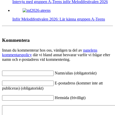
Intervju med gruppen A-Teens inför Melodifestivalen 2026
Inför Melodifestivalen 2026: Lär känna gruppen A-Teens
Kommentera
Innan du kommenterar hos oss, vänligen ta del av
panelens
kommentarspolicy
där vi bland annat besvarar varför vi frågar efter
namn och e-postadress vid kommentering.
Namn/alias (obligatoriskt)
E-postadress (kommer inte att
publiceras) (obligatoriskt)
Hemsida (frivilligt)