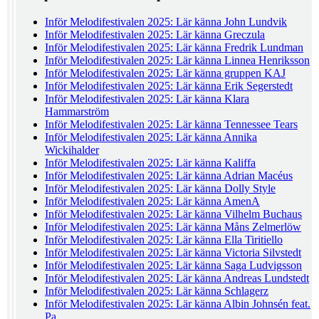
Inför Melodifestivalen 2025: Lär känna John Lundvik
Inför Melodifestivalen 2025: Lär känna Greczula
Inför Melodifestivalen 2025: Lär känna Fredrik Lundman
Inför Melodifestivalen 2025: Lär känna Linnea Henriksson
Inför Melodifestivalen 2025: Lär känna gruppen KAJ
Inför Melodifestivalen 2025: Lär känna Erik Segerstedt
Inför Melodifestivalen 2025: Lär känna Klara
Hammarström
Inför Melodifestivalen 2025: Lär känna Tennessee Tears
Inför Melodifestivalen 2025: Lär känna Annika
Wickihalder
Inför Melodifestivalen 2025: Lär känna Kaliffa
Inför Melodifestivalen 2025: Lär känna Adrian Macéus
Inför Melodifestivalen 2025: Lär känna Dolly Style
Inför Melodifestivalen 2025: Lär känna AmenA
Inför Melodifestivalen 2025: Lär känna Vilhelm Buchaus
Inför Melodifestivalen 2025: Lär känna Måns Zelmerlöw
Inför Melodifestivalen 2025: Lär känna Ella Tiritiello
Inför Melodifestivalen 2025: Lär känna Victoria Silvstedt
Inför Melodifestivalen 2025: Lär känna Saga Ludvigsson
Inför Melodifestivalen 2025: Lär känna Andreas Lundstedt
Inför Melodifestivalen 2025: Lär känna Schlagerz
Inför Melodifestivalen 2025: Lär känna Albin Johnsén feat.
Pa