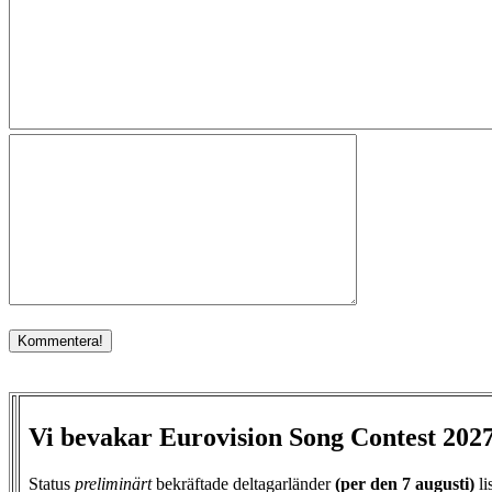
Vi bevakar Eurovision Song Contest 202
Status
preliminärt
bekräftade deltagarländer
(per den
7 augusti)
li