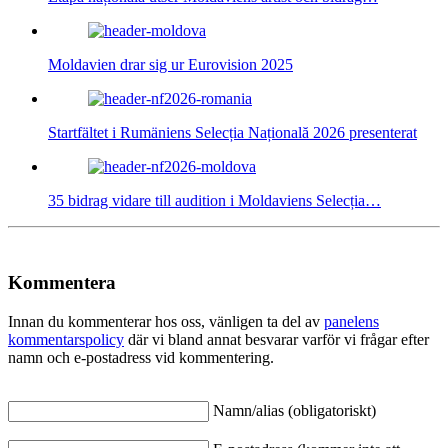
Moldavien drar sig ur Eurovision 2025
Startfältet i Rumäniens Selecția Națională 2026 presenterat
35 bidrag vidare till audition i Moldaviens Selecția…
Kommentera
Innan du kommenterar hos oss, vänligen ta del av
panelens
kommentarspolicy
där vi bland annat besvarar varför vi frågar efter
namn och e-postadress vid kommentering.
Namn/alias (obligatoriskt)