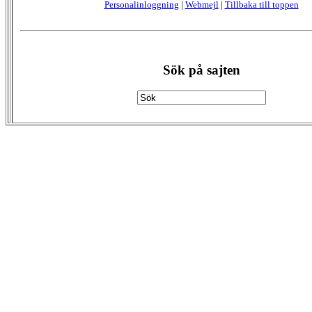
Personalinloggning
|
Webmejl
|
Tillbaka till toppen
Sök på sajten