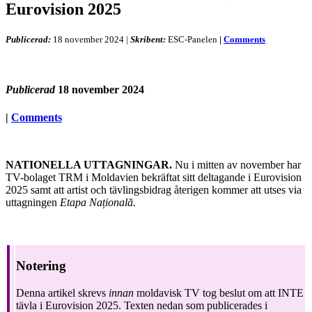
Eurovision 2025
Publicerad:
18 november 2024
|
Skribent:
ESC-Panelen
|
Comments
Publicerad
18 november 2024
|
Comments
NATIONELLA UTTAGNINGAR.
Nu i mitten av november har
TV-bolaget TRM i Moldavien bekräftat sitt deltagande i Eurovision
2025 samt att artist och tävlingsbidrag återigen kommer att utses via
uttagningen
Etapa Națională.
Notering
Denna artikel skrevs
innan
moldavisk TV tog beslut om att INTE
tävla i Eurovision 2025. Texten nedan som publicerades i