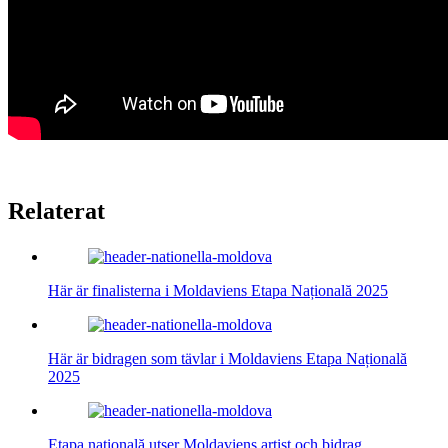
Relaterat
Här är finalisterna i Moldaviens Etapa Națională 2025
Här är bidragen som tävlar i Moldaviens Etapa Națională
2025
Etapa națională utser Moldaviens artist och bidrag…