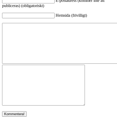
E-postadress (kommer inte att
publiceras) (obligatoriskt)
Hemsida (frivilligt)