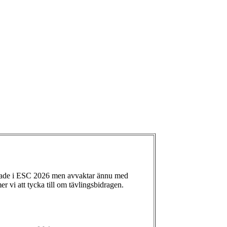
ade i ESC 2026 men avvaktar ännu med
 vi att tycka till om tävlingsbidragen.