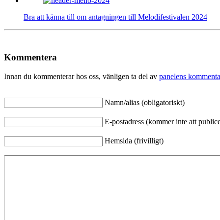
Bra att känna till om antagningen till Melodifestivalen 2024
Kommentera
Innan du kommenterar hos oss, vänligen ta del av
panelens kommenta
Namn/alias (obligatoriskt)
E-postadress (kommer inte att publicer
Hemsida (frivilligt)