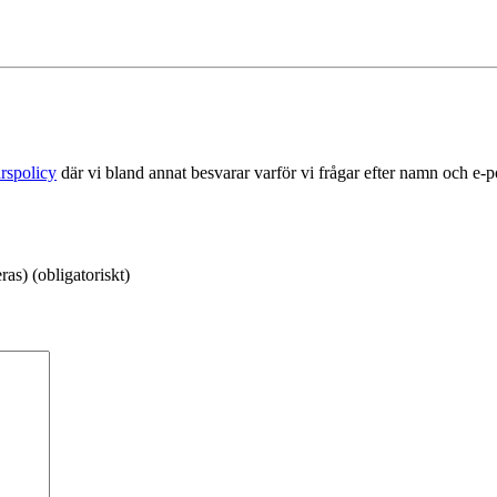
rspolicy
där vi bland annat besvarar varför vi frågar efter namn och e-
as) (obligatoriskt)