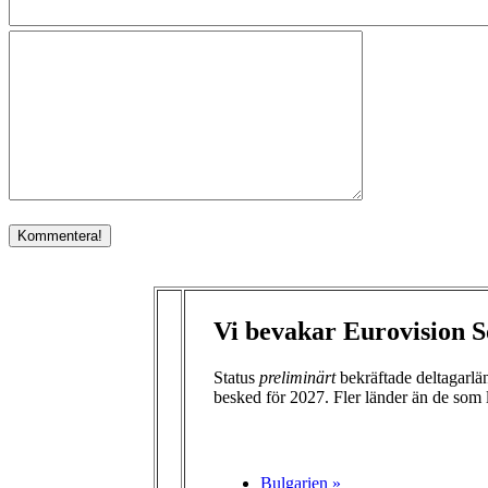
Vi bevakar Eurovision S
Status
preliminärt
bekräftade deltagarl
besked för 2027. Fler länder än de som 
Bulgarien »