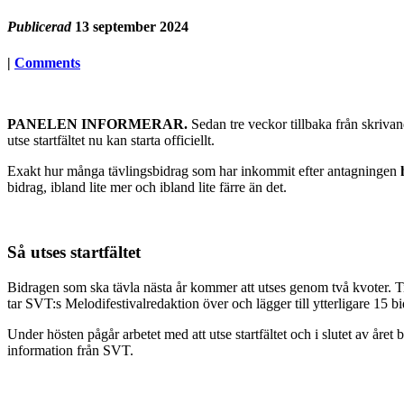
Publicerad
13 september 2024
|
Comments
PANELEN INFORMERAR.
Sedan tre veckor tillbaka från skriva
utse startfältet nu kan starta officiellt.
Exakt hur många tävlingsbidrag som har inkommit efter antagningen
bidrag, ibland lite mer och ibland lite färre än det.
Så utses startfältet
Bidragen som ska tävla nästa år kommer att utses genom två kvoter. Till
tar SVT:s Melodifestivalredaktion över och lägger till ytterligare 15 
Under hösten pågår arbetet med att utse startfältet och i slutet av året 
information från SVT.