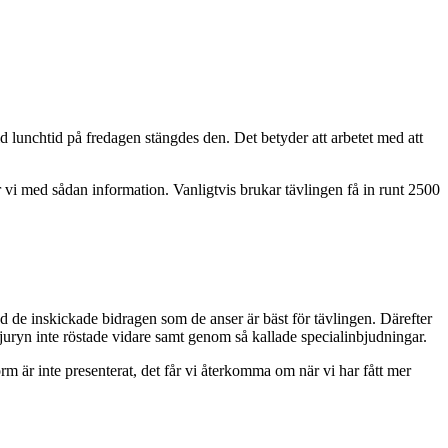
d lunchtid på fredagen stängdes den. Det betyder att arbetet med att
 vi med sådan information. Vanligtvis brukar tävlingen få in runt 2500
nd de inskickade bidragen som de anser är bäst för tävlingen. Därefter
 juryn inte röstade vidare samt genom så kallade specialinbjudningar.
form är inte presenterat, det får vi återkomma om när vi har fått mer