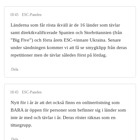
18:45
ESC-Panelen
Länderna som får rösta ikväll är de 16 länder som tävlar
samt direktkvalificerade Spanien och Storbritannien (från
”Big Five”) och förra årets ESC-vinnare Ukraina. Senare
under sändningen kommer vi att få se smygklipp från deras
repetitioner men de tävlar således först på lördag.
Dela
18:45
ESC-Panelen
Nytt för i år är att det också finns en onlineröstning som
BARA är öppen för personer som befinner sig i länder som
inte är med och tävlar i år. Deras röster räknas som en
tittargrupp.
Dela