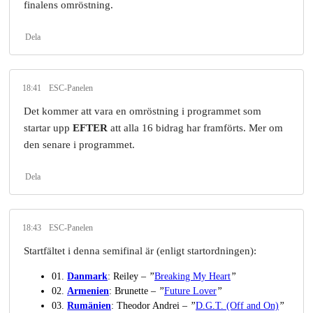
finalens omröstning.
Dela
18:41
ESC-Panelen
Det kommer att vara en omröstning i programmet som
startar upp
EFTER
att alla 16 bidrag har framförts. Mer om
den senare i programmet.
Dela
18:43
ESC-Panelen
Startfältet i denna semifinal är (enligt startordningen):
01.
Danmark
: Reiley –
”
Breaking My Heart
”
02.
Armenien
: Brunette –
”
Future Lover
”
03.
Rumänien
: Theodor Andrei –
”
D.G.T. (Off and On)
”