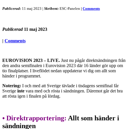
Publicerad:
11 maj 2023
|
Skribent:
ESC-Panelen
|
Comments
Publicerad
11 maj 2023
|
Comments
EUROVISION 2023 – LIVE.
Just nu pågår direktsändningen från
den andra semifinalen i Eurovision 2023 där 16 länder gör upp om
tio finalplatser. I liveflödet nedan uppdaterar vi dig om allt som
händer i programmet.
Notering:
I och med att Sverige tävlade i tisdagens semifinal får
Sverige
inte
vara med och rösta i sändningen. Däremot går det bra
att rösta igen i finalen på lördag.
•
Direktrapportering:
Allt som händer i
sändningen