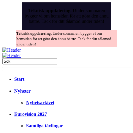
Skip
to
Teknisk uppdatering.
Under sommaren
the
bygger vi om hemsidan för att göra den ännu
content
bättre. Tack för ditt tålamod under tiden!
Teknisk uppdatering.
Under sommaren bygger vi om
hemsidan för att göra den ännu bättre. Tack för ditt tålamod
under tiden!
Start
Nyheter
Nyhetsarkivet
Eurovision 2027
Samtliga tävlingar