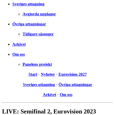
Sveriges uttagning
Avgjorda upplagor
Övriga uttagningar
Tidigare säsonger
Arkivet
Om oss
Panelens projekt
Start
•
Nyheter
•
Eurovision 2027
Sveriges uttagning
•
Övriga uttagningar
Arkivet
•
Om oss
LIVE: Semifinal 2, Eurovision 2023