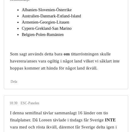
Albanien-Slovenien-Österrike
Australien-Danmark-Estland-Island
Armenien-Georgien-Litauen
Cypern-Grekland-San Marino
Belgien-Polen-Rumänien
Som sagt används detta bara
om
tittarröstningen skulle
haverera/anses vara ogiltig i något land vilket vi såklart inte
hoppas kommer att hända för något land ikväll.
Dela
18:39
ESC-Panelen
I denna semifinal tävlar sammanlagt 16 länder om tio
finalplatser. Då Loreen tävlade i tisdags får Sverige
INTE
vara med och rösta ikväll, däremot får Sverige delta igen i