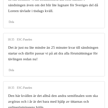
sändningen även om det blir lite lugnare för Sveriges del då
Loreen tävlade i tisdags kväll.
Dela
18:35
ESC-Panelen
Det är just nu lite mindre än 25 minuter kvar till sändningen
startar och därför passar vi på att dra alla förutsättningar för
tävlingen redan nu!
Dela
18:35
ESC-Panelen
Den här kvällen är det alltså den andra semifinalen som ska
avgöras och i år är det bara med hjälp av tittarnas och
onlineröstningens hjälp.