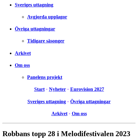
Sveriges uttagning
Avgjorda upplagor
Övriga uttagningar
Tidigare säsonger
Arkivet
Om oss
Panelens projekt
Start
•
Nyheter
•
Eurovision 2027
Sveriges uttagning
•
Övriga uttagningar
Arkivet
•
Om oss
Robbans topp 28 i Melodifestivalen 2023