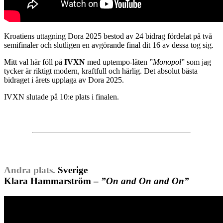
Kroatiens uttagning Dora 2025 bestod av 24 bidrag fördelat på två
semifinaler och slutligen en avgörande final dit 16 av dessa tog sig.
Mitt val här föll på
IVXN
med uptempo-låten ”
Monopol
” som jag
tycker är riktigt modern, kraftfull och härlig. Det absolut bästa
bidraget i årets upplaga av Dora 2025.
IVXN slutade på 10:e plats i finalen.
Andra plats.
Sverige
Klara Hammarström –
”On and On and On”