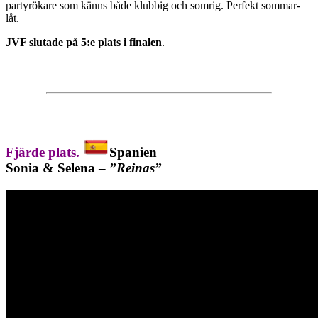
partyrökare som känns både klubbig och somrig. Perfekt sommar-
låt.
JVF slutade på 5:e plats i finalen
.
Fjärde plats.
Spanien
Sonia & Selena –
”Reinas”