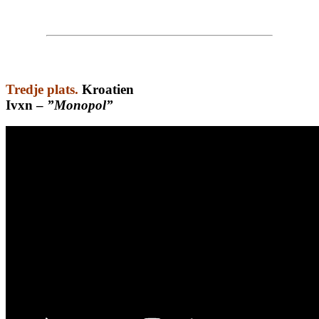
Tredje plats.
Kroatien
Ivxn –
”Monopol”