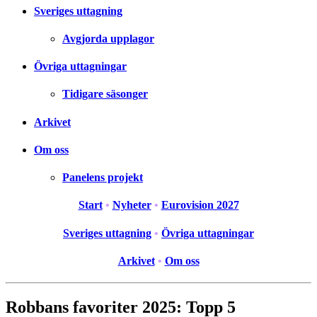
Sveriges uttagning
Avgjorda upplagor
Övriga uttagningar
Tidigare säsonger
Arkivet
Om oss
Panelens projekt
Start
•
Nyheter
•
Eurovision 2027
Sveriges uttagning
•
Övriga uttagningar
Arkivet
•
Om oss
Robbans favoriter 2025: Topp 5