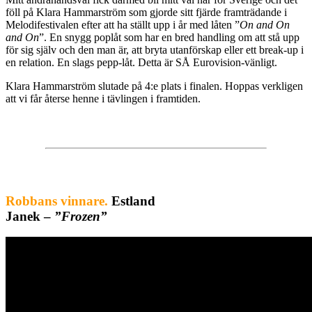
föll på Klara Hammarström som gjorde sitt fjärde framträdande i
Melodifestivalen efter att ha ställt upp i år med låten ”
On and On
and On
”. En snygg poplåt som har en bred handling om att stå upp
för sig själv och den man är, att bryta utanförskap eller ett break-up i
en relation. En slags pepp-låt. Detta är SÅ Eurovision-vänligt.
Klara Hammarström slutade på 4:e plats i finalen. Hoppas verkligen
att vi får återse henne i tävlingen i framtiden.
Robbans vinnare.
Estland
Janek –
”Frozen”