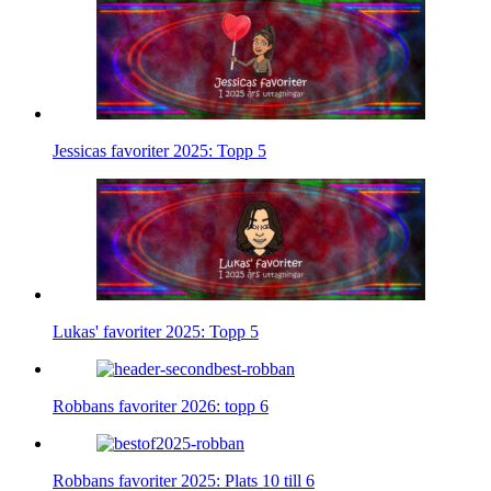
Jessicas favoriter 2025: Topp 5
Lukas' favoriter 2025: Topp 5
Robbans favoriter 2026: topp 6
Robbans favoriter 2025: Plats 10 till 6