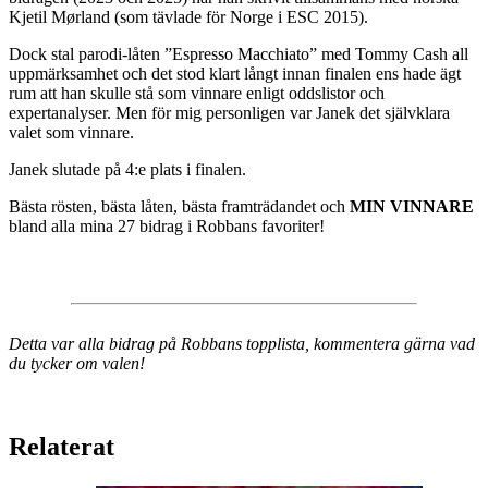
Kjetil Mørland (som tävlade för Norge i ESC 2015).
Dock stal parodi-låten ”Espresso Macchiato” med Tommy Cash all
uppmärksamhet och det stod klart långt innan finalen ens hade ägt
rum att han skulle stå som vinnare enligt oddslistor och
expertanalyser. Men för mig personligen var Janek det självklara
valet som vinnare.
Janek slutade på 4:e plats i finalen.
Bästa rösten, bästa låten, bästa framträdandet och
MIN VINNARE
bland alla mina 27 bidrag i Robbans favoriter!
Detta var alla bidrag på Robbans topplista, kommentera gärna vad
du tycker om valen!
Relaterat