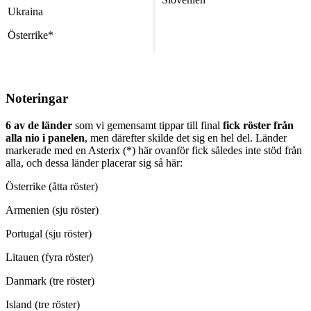
Ukraina
Österrike*
Noteringar
6 av de länder
som vi gemensamt tippar till final
fick röster från
alla nio i panelen
, men därefter skilde det sig en hel del. Länder
markerade med en Asterix (*) här ovanför fick således inte stöd från
alla, och dessa länder placerar sig så här:
Österrike (åtta röster)
Armenien (sju röster)
Portugal (sju röster)
Litauen (fyra röster)
Danmark (tre röster)
Island (tre röster)