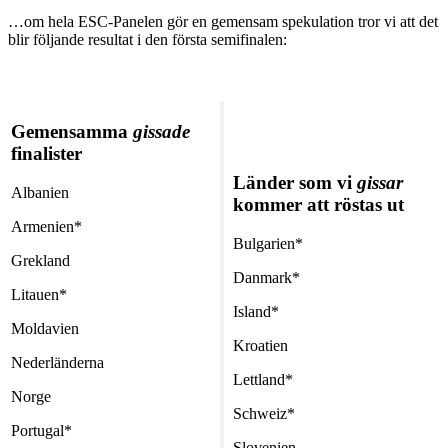
…om hela ESC-Panelen gör en gemensam spekulation tror vi att det
blir följande resultat i den första semifinalen:
Gemensamma
gissade
finalister
Länder som vi
gissar
Albanien
kommer att röstas ut
Armenien*
Bulgarien*
Grekland
Danmark*
Litauen*
Island*
Moldavien
Kroatien
Nederländerna
Lettland*
Norge
Schweiz*
Portugal*
Slovenien