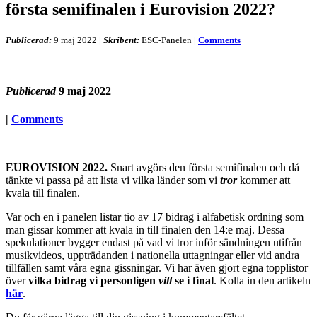
första semifinalen i Eurovision 2022?
Publicerad:
9 maj 2022
|
Skribent:
ESC-Panelen
|
Comments
Publicerad
9 maj 2022
|
Comments
EUROVISION 2022.
Snart avgörs den första semifinalen och då
tänkte vi passa på att lista vi vilka länder som vi
tror
kommer att
kvala till finalen.
Var och en i panelen listar tio av 17 bidrag i alfabetisk ordning som
man gissar kommer att kvala in till finalen den 14:e maj. Dessa
spekulationer bygger endast på vad vi tror inför sändningen utifrån
musikvideos, uppträdanden i nationella uttagningar eller vid andra
tillfällen samt våra egna gissningar. Vi har även gjort egna topplistor
över
vilka bidrag vi personligen
vill
se i final
. Kolla in den artikeln
här
.