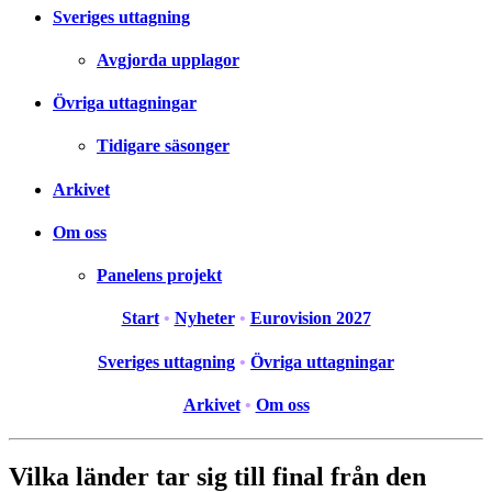
Sveriges uttagning
Avgjorda upplagor
Övriga uttagningar
Tidigare säsonger
Arkivet
Om oss
Panelens projekt
Start
•
Nyheter
•
Eurovision 2027
Sveriges uttagning
•
Övriga uttagningar
Arkivet
•
Om oss
Vilka länder tar sig till final från den