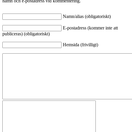
namn och e-postadress vid kommentering.
Namn/alias (obligatoriskt)
E-postadress (kommer inte att
publiceras) (obligatoriskt)
Hemsida (frivilligt)