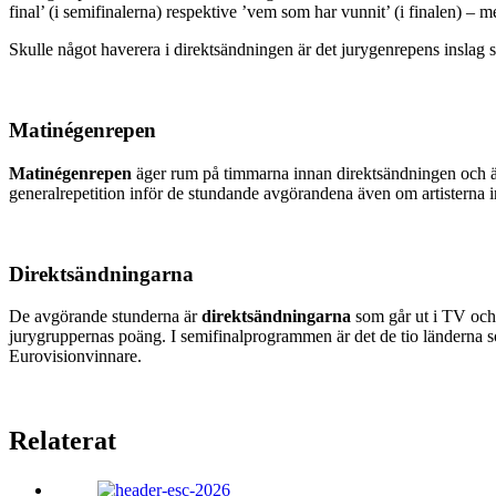
final’ (i semifinalerna) respektive ’vem som har vunnit’ (i finalen) – me
Skulle något haverera i direktsändningen är det jurygenrepens inslag 
Matinégenrepen
Matinégenrepen
äger rum på timmarna innan direktsändningen och är 
generalrepetition inför de stundande avgörandena även om artisterna i
Direktsändningarna
De avgörande stunderna är
direktsändningarna
som går ut i TV och 
jurygruppernas poäng. I semifinalprogrammen är det de tio länderna som 
Eurovisionvinnare.
Relaterat