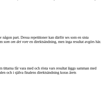
 någon part. Dessa repetitioner kan därför ses som en sista
nom
som om det vore
en direktsändning, men inga resultat avgörs här.
om tittarna får vara med och rösta vars resultat läggs samman med
len och i själva finalens direktsändning koras årets