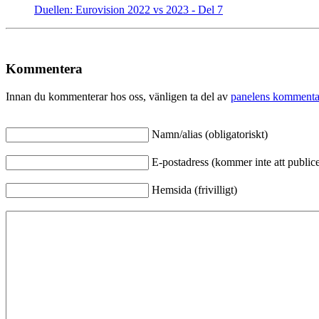
Duellen: Eurovision 2022 vs 2023 - Del 7
Kommentera
Innan du kommenterar hos oss, vänligen ta del av
panelens kommenta
Namn/alias (obligatoriskt)
E-postadress (kommer inte att publicer
Hemsida (frivilligt)