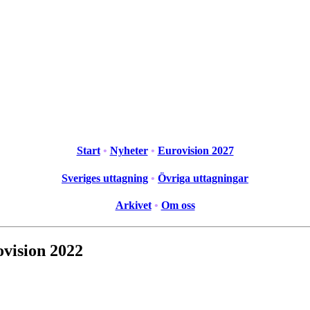
Start
•
Nyheter
•
Eurovision 2027
Sveriges uttagning
•
Övriga uttagningar
Arkivet
•
Om oss
ovision 2022