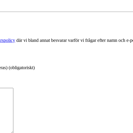
rspolicy
där vi bland annat besvarar varför vi frågar efter namn och e-
as) (obligatoriskt)