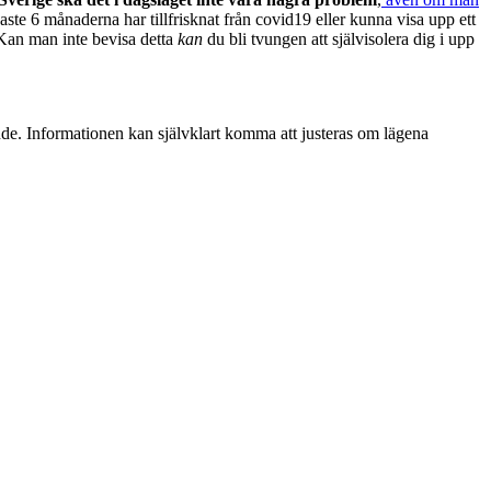
aste 6 månaderna har tillfrisknat från covid19 eller kunna visa upp ett
. Kan man inte bevisa detta
kan
du bli tvungen att självisolera dig i upp
de. Informationen kan självklart komma att justeras om lägena