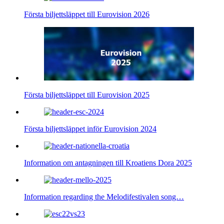
Första biljettsläppet till Eurovision 2026
Första biljettsläppet till Eurovision 2025
Första biljettsläppet inför Eurovision 2024
Information om antagningen till Kroatiens Dora 2025
Information regarding the Melodifestivalen song…