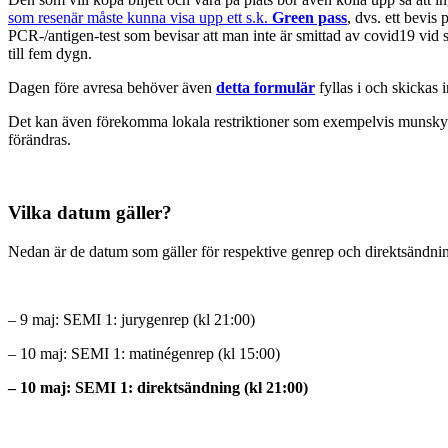
som resenär måste kunna visa upp ett s.k.
Green pass
, dvs. ett bevis
PCR-/antigen-test som bevisar att man inte är smittad av covid19 vid s
till fem dygn.
Dagen före avresa behöver även
detta formulär
fyllas i och skickas i
Det kan även förekomma lokala restriktioner som exempelvis munskydd
förändras.
Vilka datum gäller?
Nedan är de datum som gäller för respektive genrep och direktsändni
– 9 maj: SEMI 1: jurygenrep (kl 21:00)
– 10 maj: SEMI 1: matinégenrep (kl 15:00)
– 10 maj: SEMI 1: direktsändning (kl 21:00)