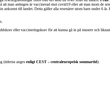
 på att man antingen är vaccinerad mot covid19 eller att man inom de sen
in ankomst till landet. Detta gäller alla resenärer utom barn under 6 år
n.
skrav eller vaccineringskrav för att kunna gå in på museer och liknan
ng (tiderna anges
enligt CEST – centraleuropeisk sommartid
):