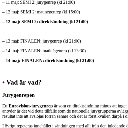
– 11 maj: SEMI 2: jurygenrep (kl 21:00)
– 12 maj: SEMI 2: matinégenrep (kl 15:00)
– 12 maj: SEMI 2: direktsändning (kl 21:00)
– 13 maj: FINALEN: jurygenrep (kl 21:00)
– 14 maj: FINALEN: matinégenrep (kl 13:30)
– 14 maj: FINALEN: direktsändning (kl 21:00)
•
Vad är vad?
Jurygenrepen
Ett
Eurovision-jurygenrep
är som en direktsändning minus att inget 
antyder är det vid detta tillfälle som de nationella jurygrupperna avlä
resultat inte att avslöjas förrän senare och det är först kvällen därpå i
I övrigt repeteras innehållet i sändningen med allt från den inledande