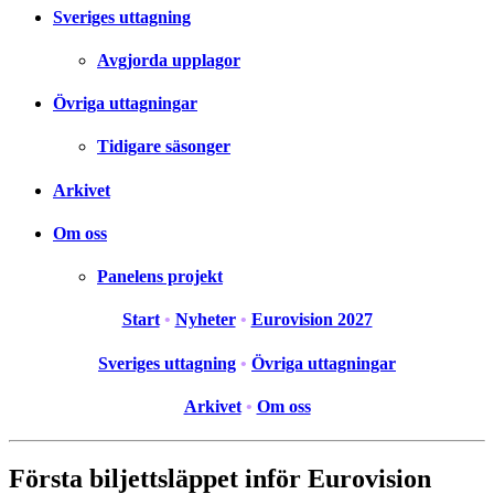
Sveriges uttagning
Avgjorda upplagor
Övriga uttagningar
Tidigare säsonger
Arkivet
Om oss
Panelens projekt
Start
•
Nyheter
•
Eurovision 2027
Sveriges uttagning
•
Övriga uttagningar
Arkivet
•
Om oss
Första biljettsläppet inför Eurovision