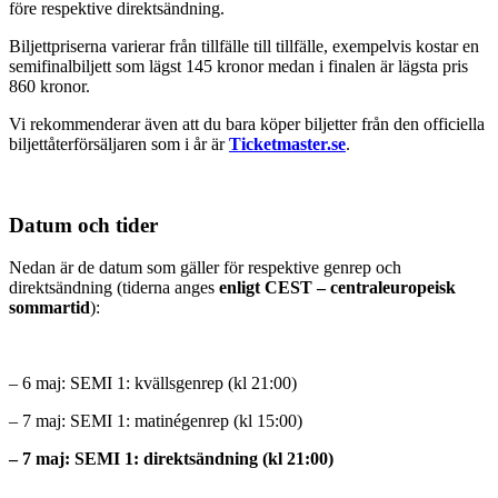
före respektive direktsändning.
Biljettpriserna varierar från tillfälle till tillfälle, exempelvis kostar en
semifinalbiljett som lägst 145 kronor medan i finalen är lägsta pris
860 kronor.
Vi rekommenderar även att du bara köper biljetter från den officiella
biljettåterförsäljaren som i år är
Ticketmaster.se
.
Datum och tider
Nedan är de datum som gäller för respektive genrep och
direktsändning (tiderna anges
enligt CEST – centraleuropeisk
sommartid
):
– 6 maj: SEMI 1: kvällsgenrep (kl 21:00)
– 7 maj: SEMI 1: matinégenrep (kl 15:00)
– 7 maj: SEMI 1: direktsändning (kl 21:00)