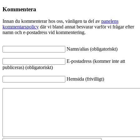
Kommentera
Innan du kommenterar hos oss, vänligen ta del av
panelens
kommentarspolicy
där vi bland annat besvarar varför vi frågar efter
namn och e-postadress vid kommentering.
Namn/alias (obligatoriskt)
E-postadress (kommer inte att
publiceras) (obligatoriskt)
Hemsida (frivilligt)