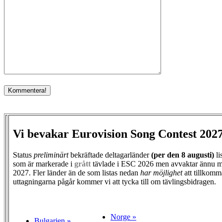
Vi bevakar Eurovision Song Contest 202
Status
preliminärt
bekräftade deltagarländer
(per den
8 augusti)
li
som är markerade i
grått
tävlade i ESC 2026 men avvaktar ännu m
2027. Fler länder än de som listas nedan
har möjlighet
att tillkomm
uttagningarna pågår kommer vi att tycka till om tävlingsbidragen.
Norge »
Bulgarien »