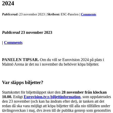
2024
Publicerad:
23 november 2023
|
Skribent:
ESC-Panelen
|
Comments
Publicerad
23 november 2023
|
Comments
PANELEN TIPSAR.
Om du vill se Eurovision 2024 på plats i
Malmö Arena är det nu i november du behöver köpa biljetter.
Var släpps biljetter?
Startskottet för biljettsläppet sker den
28 november från klockan
10.00.
Enligt
Eurovision.tv:s biljettinformation
, som uppdaterades
den 23 november (och kan ha ändrats efter det), är tanken att det
redan då ska vara möjligt att köpa biljetter till alla nio tillfällen under
tävlingsveckan i maj, dvs även till de publika genrep som genomförs