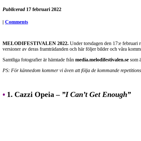
Publicerad
17 februari 2022
|
Comments
MELODIFESTIVALEN 2022.
Under torsdagen den 17:e februari rep
versioner av deras framträdanden och här följer bilder och våra komm
Samtliga fotografier är hämtade från
media.melodifestivalen.se
som ä
PS: För kännedom kommer vi även att följa de kommande repetitionst
•
1. Cazzi Opeia –
”I Can’t Get Enough”