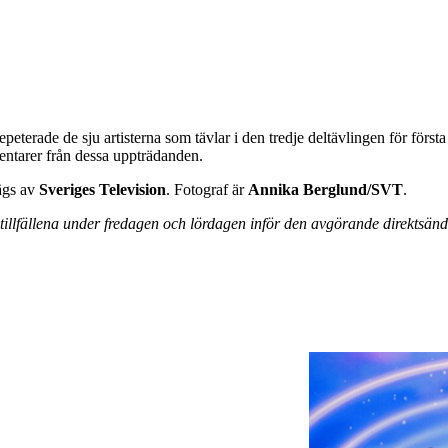
eterade de sju artisterna som tävlar i den tredje deltävlingen för första
entarer från dessa uppträdanden.
gs av
Sveriges Television
. Fotograf är
Annika Berglund/SVT
.
illfällena under fredagen och lördagen inför den avgörande direktsän