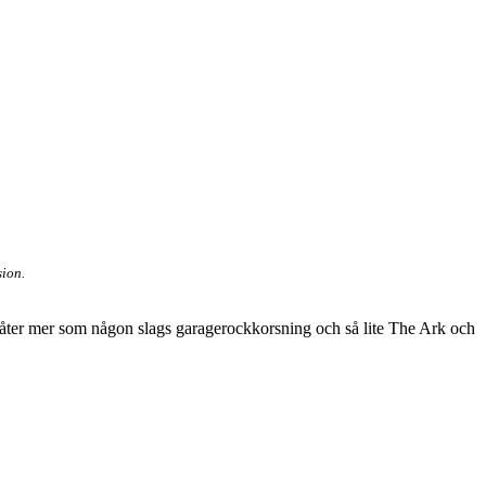
sion.
n låter mer som någon slags garagerockkorsning och så lite The Ark och