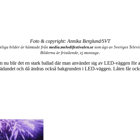
Foto & copyright: Annika Berglund/SVT
tliga bilder är hämtade från
media.melodifestivalen.se
som ägs av Sveriges Televi
.
Bilderna är fristående, ej montage
nu blir det en stark ballad där man använder sig av LED-väggen för att 
dandet och då ändras också bakgrunden i LED-väggen. Låten får också en