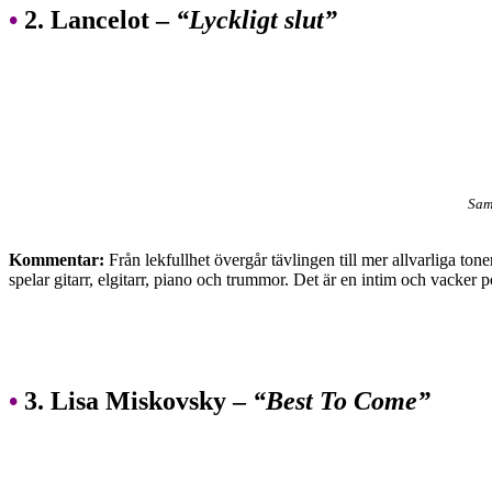
•
2. Lancelot –
“Lyckligt slut”
Sam
Kommentar:
Från lekfullhet övergår tävlingen till mer allvarliga ton
spelar gitarr, elgitarr, piano och trummor. Det är en intim och vacker
•
3. Lisa Miskovsky –
“Best To Come”