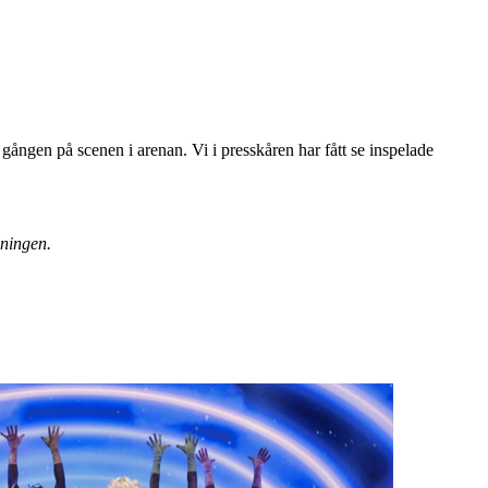
 gången på scenen i arenan. Vi i presskåren har fått se inspelade
dningen.