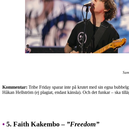
Sam
Kommentar:
Tribe Friday sparar inte på krutet med sin egna bubbelg
Håkan Hellström (ej plagiat, endast känsla). Och det funkar – ska tilläg
•
5. Faith Kakembo –
”Freedom”