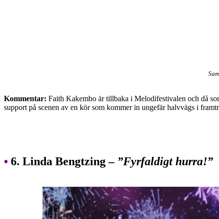
Sam
Kommentar:
Faith Kakembo är tillbaka i Melodifestivalen och då som 
support på scenen av en kör som kommer in ungefär halvvägs i framträ
•
6. Linda Bengtzing –
”Fyrfaldigt hurra!”