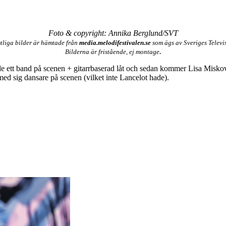
Foto & copyright: Annika Berglund/SVT
tliga bilder är hämtade från
media.melodifestivalen.se
som ägs av Sveriges Televi
.
Bilderna är fristående, ej montage
ade ett band på scenen + gitarrbaserad låt och sedan kommer Lisa Misko
med sig dansare på scenen (vilket inte Lancelot hade).