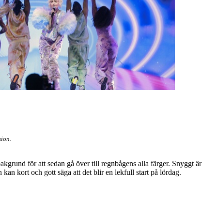
sion.
kgrund för att sedan gå över till regnbågens alla färger. Snyggt är
an kort och gott säga att det blir en lekfull start på lördag.