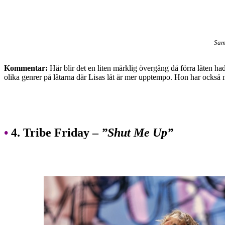
Sam
Kommentar:
Här blir det en liten märklig övergång då förra låten h
olika genrer på låtarna där Lisas låt är mer upptempo. Hon har också 
•
4. Tribe Friday –
”Shut Me Up”