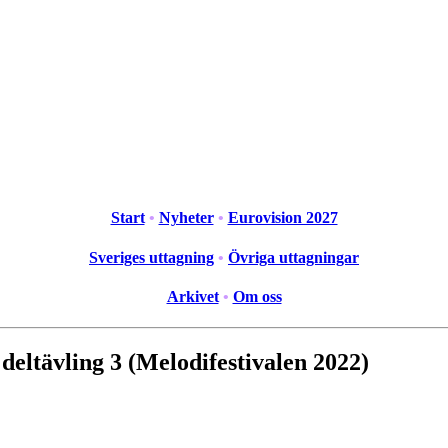
Start
•
Nyheter
•
Eurovision 2027
Sveriges uttagning
•
Övriga uttagningar
Arkivet
•
Om oss
 deltävling 3 (Melodifestivalen 2022)