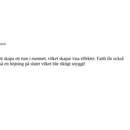
sion.
skapa ett rum i rummet, vilket skapar visa effekter. Faith får också
 höjning på slutet vilket blir riktigt snyggt!