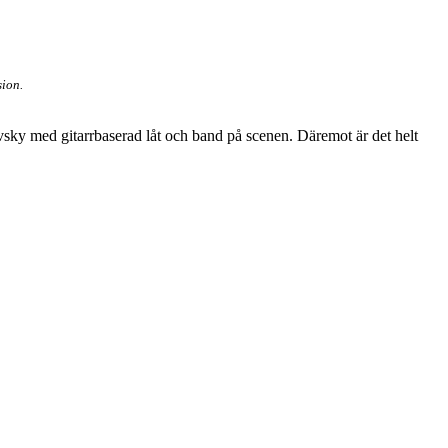
sion.
vsky med gitarrbaserad låt och band på scenen. Däremot är det helt