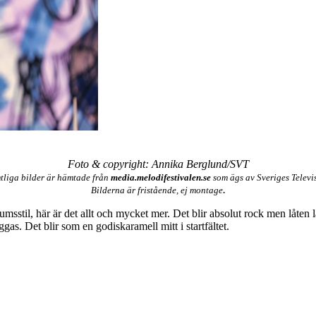
Foto & copyright: Annika Berglund/SVT
tliga bilder är hämtade från
media.melodifestivalen.se
som ägs av Sveriges Televi
.
Bilderna är fristående, ej montage
umsstil, här är det allt och mycket mer. Det blir absolut rock men låte
gas. Det blir som en godiskaramell mitt i startfältet.