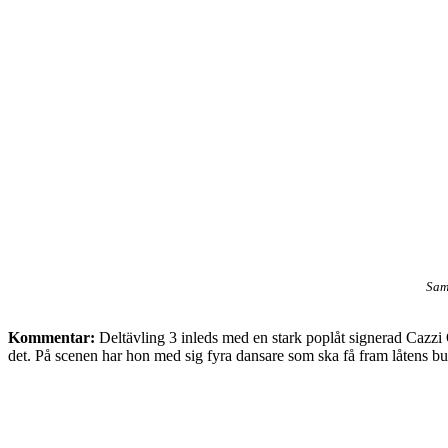
Sam
Kommentar:
Deltävling 3 inleds med en stark poplåt signerad Cazzi O
det. På scenen har hon med sig fyra dansare som ska få fram låtens buds