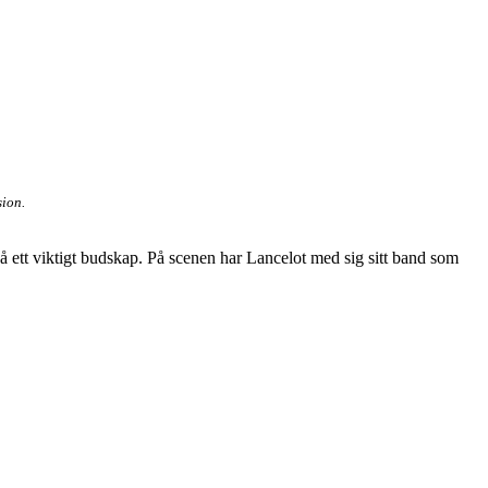
sion.
ndå ett viktigt budskap. På scenen har Lancelot med sig sitt band som