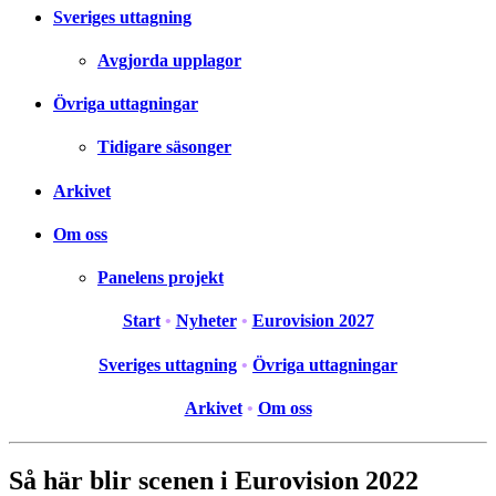
Sveriges uttagning
Avgjorda upplagor
Övriga uttagningar
Tidigare säsonger
Arkivet
Om oss
Panelens projekt
Start
•
Nyheter
•
Eurovision 2027
Sveriges uttagning
•
Övriga uttagningar
Arkivet
•
Om oss
Så här blir scenen i Eurovision 2022