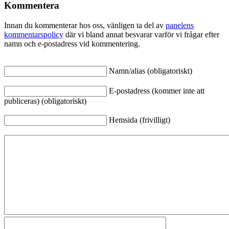
Kommentera
Innan du kommenterar hos oss, vänligen ta del av
panelens
kommentarspolicy
där vi bland annat besvarar varför vi frågar efter
namn och e-postadress vid kommentering.
Namn/alias (obligatoriskt)
E-postadress (kommer inte att
publiceras) (obligatoriskt)
Hemsida (frivilligt)