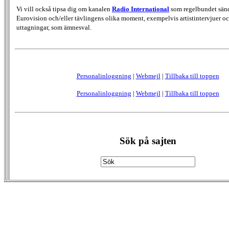
Vi vill också tipsa dig om kanalen
Radio International
som regelbundet sän
Eurovision och/eller tävlingens olika moment, exempelvis artistintervjuer oc
uttagningar, som ämnesval.
Personalinloggning
|
Webmejl
|
Tillbaka till toppen
Personalinloggning
|
Webmejl
|
Tillbaka till toppen
Sök på sajten