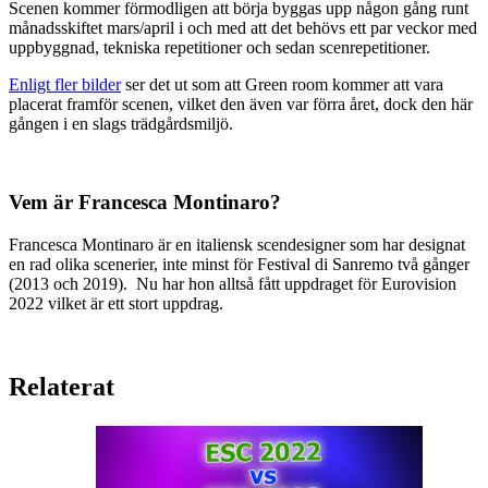
Scenen kommer förmodligen att börja byggas upp någon gång runt
månadsskiftet mars/april i och med att det behövs ett par veckor med
uppbyggnad, tekniska repetitioner och sedan scenrepetitioner.
Enligt fler bilder
ser det ut som att Green room kommer att vara
placerat framför scenen, vilket den även var förra året, dock den här
gången i en slags trädgårdsmiljö.
Vem är Francesca Montinaro?
Francesca Montinaro är en italiensk scendesigner som har designat
en rad olika scenerier, inte minst för Festival di Sanremo två gånger
(2013 och 2019). Nu har hon alltså fått uppdraget för Eurovision
2022 vilket är ett stort uppdrag.
Relaterat