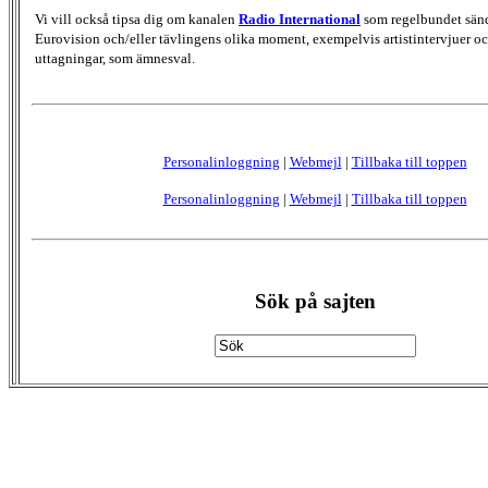
Vi vill också tipsa dig om kanalen
Radio International
som regelbundet sän
Eurovision och/eller tävlingens olika moment, exempelvis artistintervjuer oc
uttagningar, som ämnesval.
Personalinloggning
|
Webmejl
|
Tillbaka till toppen
Personalinloggning
|
Webmejl
|
Tillbaka till toppen
Sök på sajten