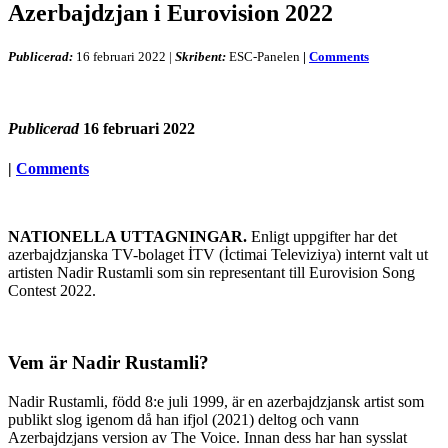
Azerbajdzjan i Eurovision 2022
Publicerad:
16 februari 2022
|
Skribent:
ESC-Panelen
|
Comments
Publicerad
16 februari 2022
|
Comments
NATIONELLA UTTAGNINGAR.
Enligt uppgifter har det
azerbajdzjanska TV-bolaget İTV (İctimai Televiziya) internt valt ut
artisten Nadir Rustamli som sin representant till Eurovision Song
Contest 2022.
Vem är Nadir Rustamli?
Nadir Rustamli, född 8:e juli 1999, är en azerbajdzjansk artist som
publikt slog igenom då han ifjol (2021) deltog och vann
Azerbajdzjans version av The Voice. Innan dess har han sysslat