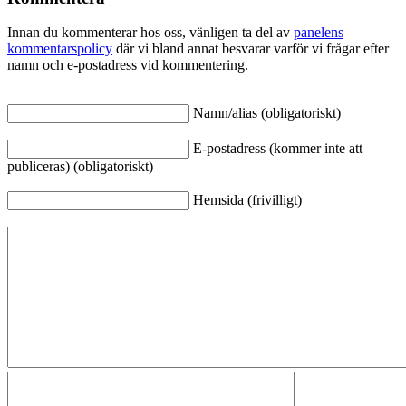
Innan du kommenterar hos oss, vänligen ta del av
panelens
kommentarspolicy
där vi bland annat besvarar varför vi frågar efter
namn och e-postadress vid kommentering.
Namn/alias (obligatoriskt)
E-postadress (kommer inte att
publiceras) (obligatoriskt)
Hemsida (frivilligt)