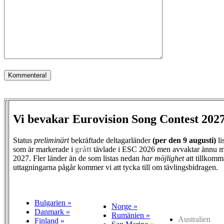
Vi bevakar Eurovision Song Contest 202
Status
preliminärt
bekräftade deltagarländer
(per den
9 augusti)
li
som är markerade i
grått
tävlade i ESC 2026 men avvaktar ännu m
2027. Fler länder än de som listas nedan
har möjlighet
att tillkomm
uttagningarna pågår kommer vi att tycka till om tävlingsbidragen.
Bulgarien »
Norge »
Danmark »
Rumänien »
Australien
Finland »