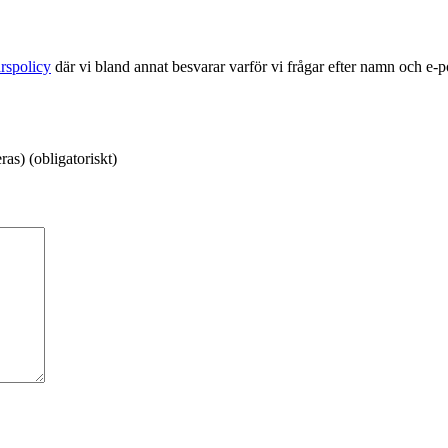
rspolicy
där vi bland annat besvarar varför vi frågar efter namn och e-
as) (obligatoriskt)