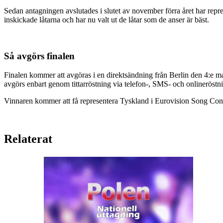
Sedan antagningen avslutades i slutet av november förra året har rep
inskickade låtarna och har nu valt ut de låtar som de anser är bäst.
Så avgörs finalen
Finalen kommer att avgöras i en direktsändning från Berlin den 4:e m
avgörs enbart genom tittarröstning via telefon-, SMS- och onlineröstni
Vinnaren kommer att få representera Tyskland i Eurovision Song Con
Relaterat