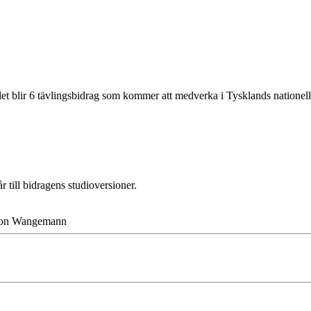
t det blir 6 tävlingsbidrag som kommer att medverka i Tysklands nationell
 till bidragens studioversioner.
imon Wangemann