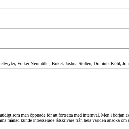
ettwyler, Volker Neumüller, Buket, Joshua Stolten, Dominik Köhl, Jo
tidigt som man öppnade för att fortsätta med internval. Men i början
a månad kunde intresserade låtskrivare från hela världen ansöka om att 