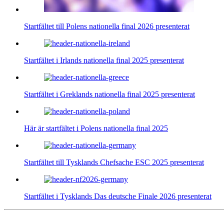
Startfältet till Polens nationella final 2026 presenterat
Startfältet i Irlands nationella final 2025 presenterat
Startfältet i Greklands nationella final 2025 presenterat
Här är startfältet i Polens nationella final 2025
Startfältet till Tysklands Chefsache ESC 2025 presenterat
Startfältet i Tysklands Das deutsche Finale 2026 presenterat