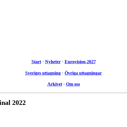
Start
•
Nyheter
•
Eurovision 2027
Sveriges uttagning
•
Övriga uttagningar
Arkivet
•
Om oss
final 2022