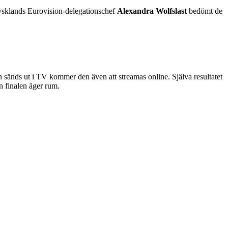
Tysklands Eurovision-delegationschef
Alexandra Wolfslast
bedömt de
sänds ut i TV kommer den även att streamas online. Själva resultatet
n finalen äger rum.