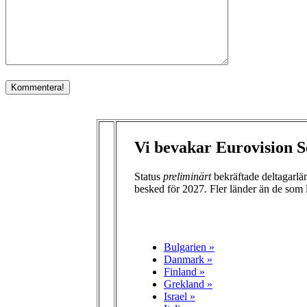
Vi bevakar Eurovision S
Status
preliminärt
bekräftade deltagarl
besked för 2027. Fler länder än de som 
Bulgarien »
Danmark »
Finland »
Grekland »
Israel »