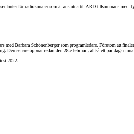
resentanter för radiokanaler som är anslutna till ARD tillsammans med 
ars med Barbara Schönenberger som programledare. Förutom att finalen 
ng. Den senare öppnar redan den 28:e februari, alltså ett par dagar inna
test 2022.