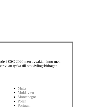
ade i ESC 2026 men avvaktar ännu med
 vi att tycka till om tävlingsbidragen.
Malta
Moldavien
Montenegro
Polen
Portugal