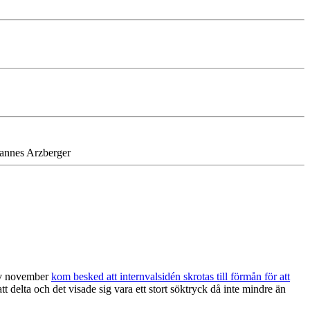
hannes Arzberger
 av november
kom besked att internvalsidén skrotas till förmån för att
delta och det visade sig vara ett stort söktryck då inte mindre än