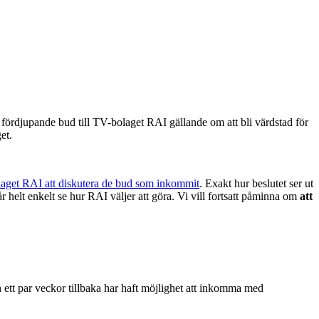
fördjupande bud till TV-bolaget RAI gällande om att bli värdstad för
et.
get RAI att diskutera de bud som inkommit
. Exakt hur beslutet ser ut
 får helt enkelt se hur RAI väljer att göra. Vi vill fortsatt påminna om
att
n ett par veckor tillbaka har haft möjlighet att inkomma med