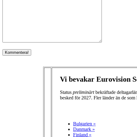
Vi bevakar Eurovision S
Status
preliminärt
bekräftade deltagarl
besked för 2027. Fler länder än de som 
Bulgarien »
Danmark »
Finland »