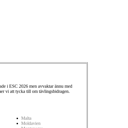
ade i ESC 2026 men avvaktar ännu med
 vi att tycka till om tävlingsbidragen.
Malta
Moldavien