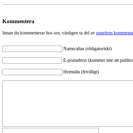
Kommentera
Innan du kommenterar hos oss, vänligen ta del av
panelens kommenta
Namn/alias (obligatoriskt)
E-postadress (kommer inte att publicer
Hemsida (frivilligt)