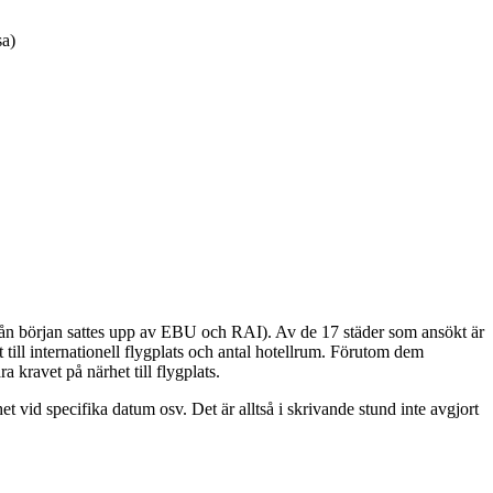
sa)
 från början sattes upp av EBU och RAI). Av de 17 städer som ansökt är
 till internationell flygplats och antal hotellrum. Förutom dem
ra kravet på närhet till flygplats.
et vid specifika datum osv. Det är alltså i skrivande stund inte avgjort