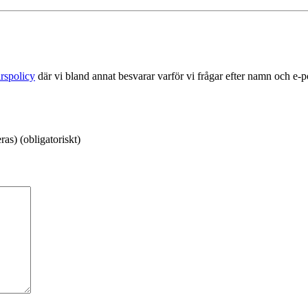
rspolicy
där vi bland annat besvarar varför vi frågar efter namn och e-
as) (obligatoriskt)