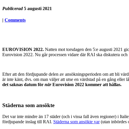
Publicerad
5 augusti 2021
|
Comments
EUROVISION 2022.
Natten mot torsdagen den 5:e augusti 2021 gic
Eurovision 2022. Nu går processen vidare där RAI ska diskutera och k
Efter att den fördjupande delen av ansökningsperioden om att bli vär
är inte känt, dvs. om man väljer att utse en värdstad på en gång eller låt
det saknas datum för
när
Eurovision 2022 kommer att hållas.
Städerna som ansökte
Det var inte mindre än 17 städer (och i vissa fall även regioner) i It
fördjupande inslag till RAI.
Städerna som ansökte var
(utan inbördes 