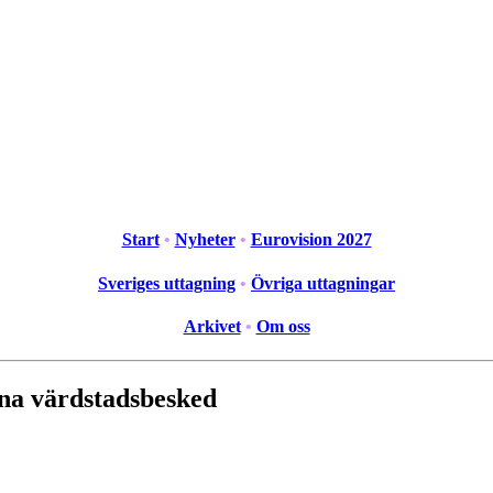
Start
•
Nyheter
•
Eurovision 2027
Sveriges uttagning
•
Övriga uttagningar
Arkivet
•
Om oss
na värdstadsbesked