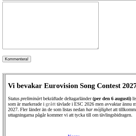
Vi bevakar Eurovision Song Contest 202
Status
preliminärt
bekräftade deltagarländer
(per den
6 augusti)
li
som är markerade i
grått
tävlade i ESC 2026 men avvaktar ännu m
2027. Fler länder än de som listas nedan
har möjlighet
att tillkomm
uttagningarna pågår kommer vi att tycka till om tävlingsbidragen.