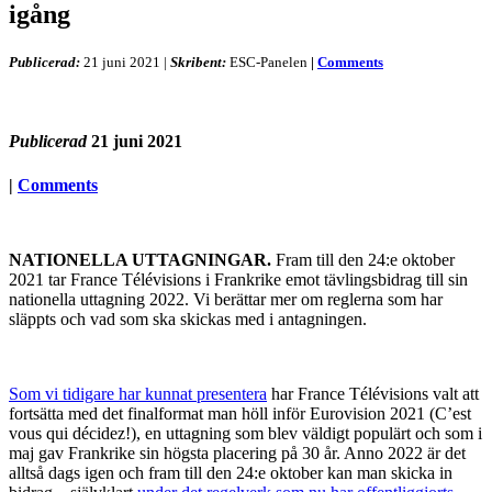
igång
Publicerad:
21 juni 2021
|
Skribent:
ESC-Panelen
|
Comments
Publicerad
21 juni 2021
|
Comments
NATIONELLA UTTAGNINGAR.
Fram till den 24:e oktober
2021 tar France Télévisions i Frankrike emot tävlingsbidrag till sin
nationella uttagning 2022. Vi berättar mer om reglerna som har
släppts och vad som ska skickas med i antagningen.
Som vi tidigare har kunnat presentera
har France Télévisions valt att
fortsätta med det finalformat man höll inför Eurovision 2021 (C’est
vous qui décidez!), en uttagning som blev väldigt populärt och som i
maj gav Frankrike sin högsta placering på 30 år. Anno 2022 är det
alltså dags igen och fram till den 24:e oktober kan man skicka in