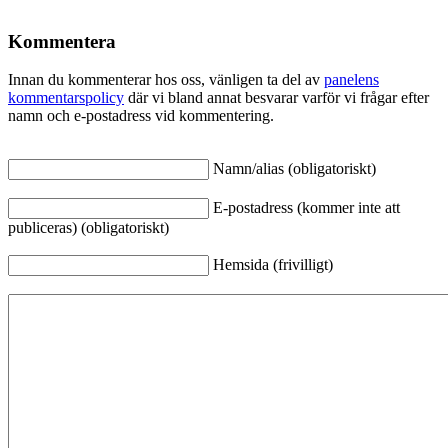
Kommentera
Innan du kommenterar hos oss, vänligen ta del av
panelens
kommentarspolicy
där vi bland annat besvarar varför vi frågar efter
namn och e-postadress vid kommentering.
Namn/alias (obligatoriskt)
E-postadress (kommer inte att
publiceras) (obligatoriskt)
Hemsida (frivilligt)