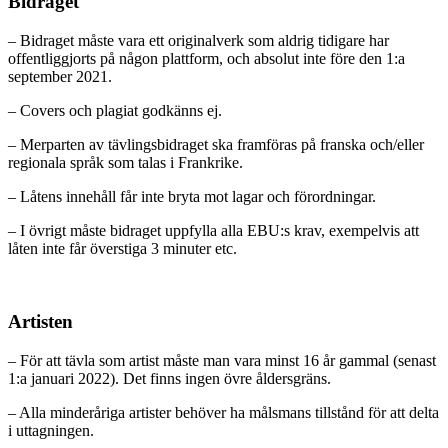
Bidraget
– Bidraget måste vara ett originalverk som aldrig tidigare har
offentliggjorts på någon plattform, och absolut inte före den 1:a
september 2021.
– Covers och plagiat godkänns ej.
– Merparten av tävlingsbidraget ska framföras på franska och/eller
regionala språk som talas i Frankrike.
– Låtens innehåll får inte bryta mot lagar och förordningar.
– I övrigt måste bidraget uppfylla alla EBU:s krav, exempelvis att
låten inte får överstiga 3 minuter etc.
Artisten
– För att tävla som artist måste man vara minst 16 år gammal (senast
1:a januari 2022). Det finns ingen övre åldersgräns.
– Alla minderåriga artister behöver ha målsmans tillstånd för att delta
i uttagningen.