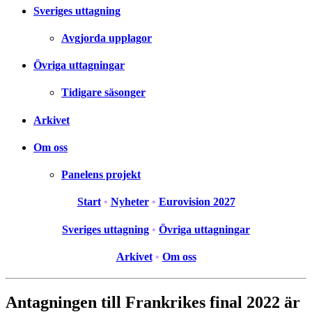
Sveriges uttagning
Avgjorda upplagor
Övriga uttagningar
Tidigare säsonger
Arkivet
Om oss
Panelens projekt
Start
•
Nyheter
•
Eurovision 2027
Sveriges uttagning
•
Övriga uttagningar
Arkivet
•
Om oss
Antagningen till Frankrikes final 2022 är