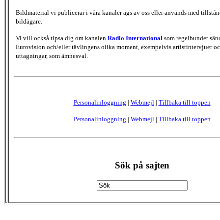
Bildmaterial vi publicerar i våra kanaler ägs av oss eller används med tillstån
bildägare.
Vi vill också tipsa dig om kanalen
Radio International
som regelbundet sän
Eurovision och/eller tävlingens olika moment, exempelvis artistintervjuer oc
uttagningar, som ämnesval.
Personalinloggning
|
Webmejl
|
Tillbaka till toppen
Personalinloggning
|
Webmejl
|
Tillbaka till toppen
Sök på sajten