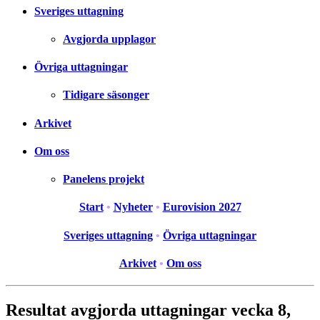
Sveriges uttagning
Avgjorda upplagor
Övriga uttagningar
Tidigare säsonger
Arkivet
Om oss
Panelens projekt
Start
•
Nyheter
•
Eurovision 2027
Sveriges uttagning
•
Övriga uttagningar
Arkivet
•
Om oss
Resultat avgjorda uttagningar vecka 8,