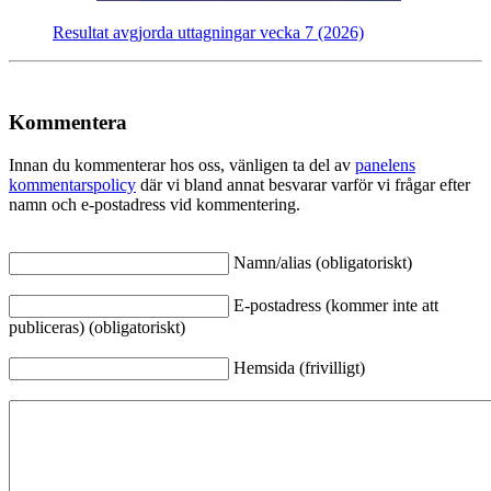
Resultat avgjorda uttagningar vecka 7 (2026)
Kommentera
Innan du kommenterar hos oss, vänligen ta del av
panelens
kommentarspolicy
där vi bland annat besvarar varför vi frågar efter
namn och e-postadress vid kommentering.
Namn/alias (obligatoriskt)
E-postadress (kommer inte att
publiceras) (obligatoriskt)
Hemsida (frivilligt)