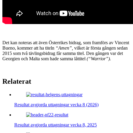
Det kan noteras att även Österrikes bidrag, som framförs av Vincent
Bueno, kommer att ha titeln
“Amen”,
vilket är första gången sedan
2015 som två tävlingsbidrag får samma titel. Den gången var det
Georgien och Malta som hade samma låttitel
(“Warrior”).
Relaterat
Resultat avgjorda uttagningar vecka 8 (2026)
Resultat avgjorda uttagningar vecka 8, 2025