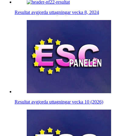
Resultat avgjorda uttagningar vecka 8, 2024
Resultat avgjorda uttagningar vecka 10 (2026)