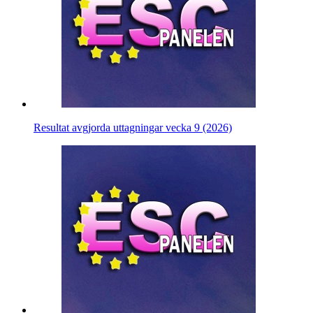
Resultat avgjorda uttagningar vecka 9 (2026)