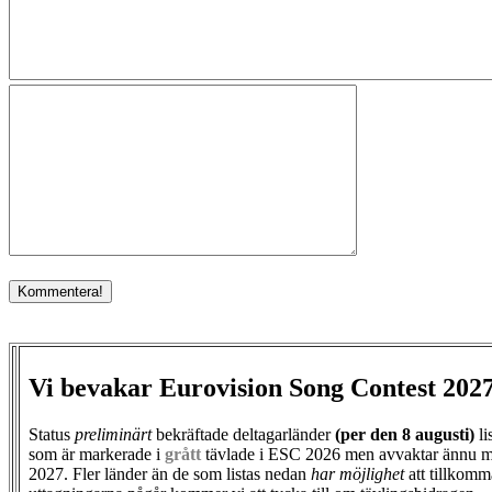
Vi bevakar Eurovision Song Contest 202
Status
preliminärt
bekräftade deltagarländer
(per den
8 augusti)
li
som är markerade i
grått
tävlade i ESC 2026 men avvaktar ännu m
2027. Fler länder än de som listas nedan
har möjlighet
att tillkomm