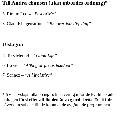
Till Andra chansen (utan inbördes ordning)*
3. Efraim Leo –
“Best of Me”
3. Clara Klingenström –
“Behöver inte dig idag”
Utslagna
5. Tess Merkel –
“Good Life”
6. Lovad –
”Allting är precis likadant”
7. Sannex –
“All Inclusive”
* SVT avslöjar alla poäng och placeringar för de kvalificerade
bidragen
först efter att finalen är avgjord
. Detta för att
inte
påverka resultatet till de kommande avgörande programmen.