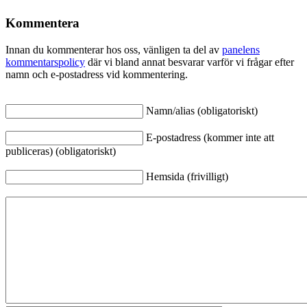
Kommentera
Innan du kommenterar hos oss, vänligen ta del av
panelens
kommentarspolicy
där vi bland annat besvarar varför vi frågar efter
namn och e-postadress vid kommentering.
Namn/alias (obligatoriskt)
E-postadress (kommer inte att
publiceras) (obligatoriskt)
Hemsida (frivilligt)