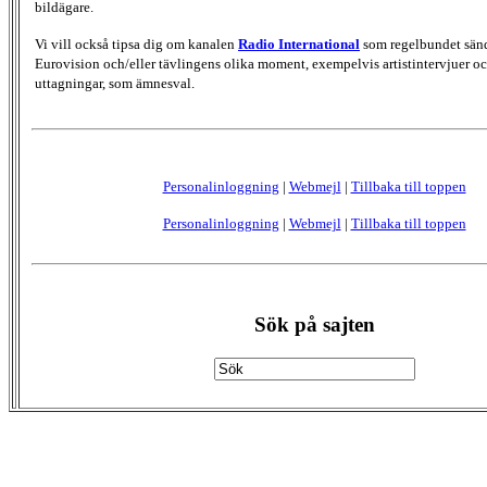
bildägare.
Vi vill också tipsa dig om kanalen
Radio International
som regelbundet sän
Eurovision och/eller tävlingens olika moment, exempelvis artistintervjuer oc
uttagningar, som ämnesval.
Personalinloggning
|
Webmejl
|
Tillbaka till toppen
Personalinloggning
|
Webmejl
|
Tillbaka till toppen
Sök på sajten