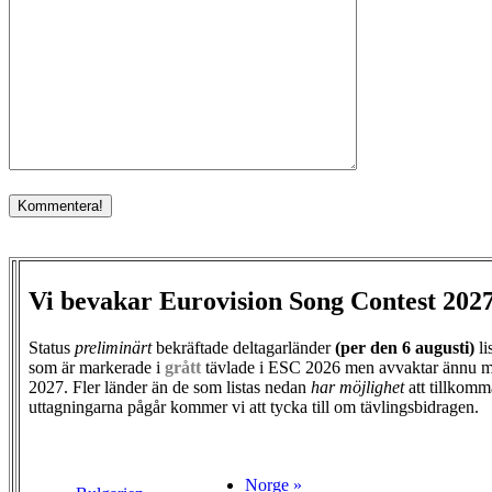
Vi bevakar Eurovision Song Contest 202
Status
preliminärt
bekräftade deltagarländer
(per den
6 augusti)
li
som är markerade i
grått
tävlade i ESC 2026 men avvaktar ännu m
2027. Fler länder än de som listas nedan
har möjlighet
att tillkomm
uttagningarna pågår kommer vi att tycka till om tävlingsbidragen.
Norge »