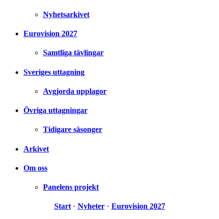
Nyhetsarkivet
Eurovision 2027
Samtliga tävlingar
Sveriges uttagning
Avgjorda upplagor
Övriga uttagningar
Tidigare säsonger
Arkivet
Om oss
Panelens projekt
Start
•
Nyheter
•
Eurovision 2027