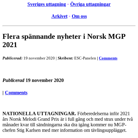
Sveriges uttagning
•
Övriga uttagningar
Arkivet
•
Om oss
Flera spännande nyheter i Norsk MGP
2021
Publicerad:
19 november 2020
|
Skribent:
ESC-Panelen
|
Comments
Publicerad
19 november 2020
|
Comments
NATIONELLA UTTAGNINGAR.
Förberedelserna inför 2021
års Norsk Melodi Grand Prix är i full gång och med strax under två
månader kvar till sändningarna ska dra igång kommer nu MGP-
chefen Stig Karlsen med mer information om tävlingsupplägget.