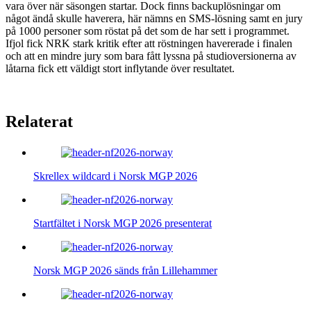
vara över när säsongen startar. Dock finns backuplösningar om
något ändå skulle haverera, här nämns en SMS-lösning samt en jury
på 1000 personer som röstat på det som de har sett i programmet.
Ifjol fick NRK stark kritik efter att röstningen havererade i finalen
och att en mindre jury som bara fått lyssna på studioversionerna av
låtarna fick ett väldigt stort inflytande över resultatet.
Relaterat
Skrellex wildcard i Norsk MGP 2026
Startfältet i Norsk MGP 2026 presenterat
Norsk MGP 2026 sänds från Lillehammer