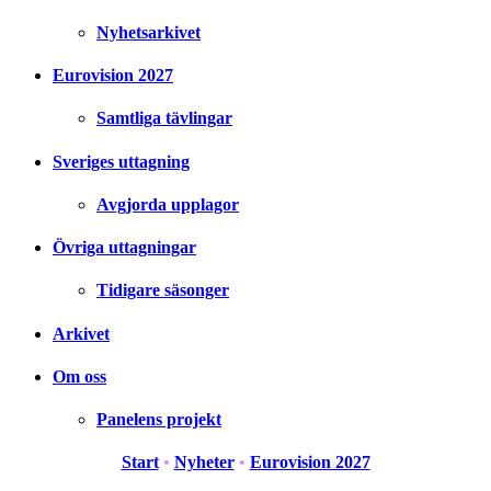
Nyhetsarkivet
Eurovision 2027
Samtliga tävlingar
Sveriges uttagning
Avgjorda upplagor
Övriga uttagningar
Tidigare säsonger
Arkivet
Om oss
Panelens projekt
Start
•
Nyheter
•
Eurovision 2027