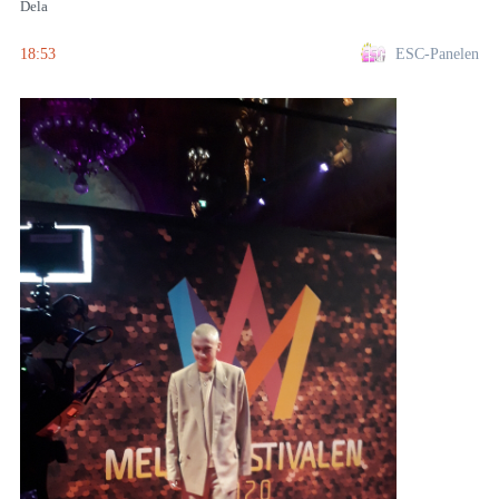
Dela
18:53
ESC-Panelen