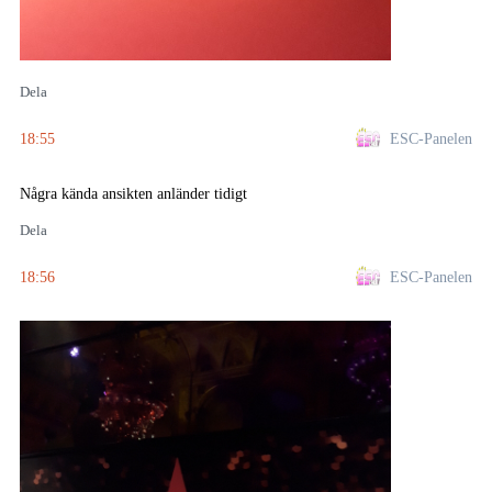
Dela
18:55
ESC-Panelen
Några kända ansikten anländer tidigt
Dela
18:56
ESC-Panelen