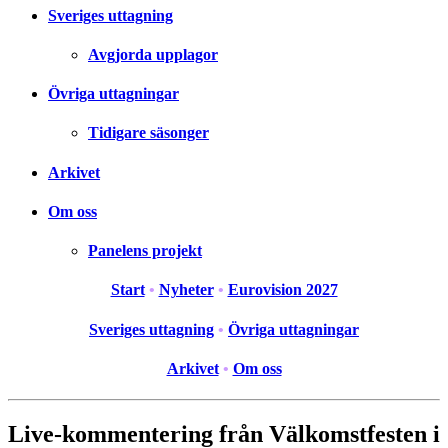
Sveriges uttagning
Avgjorda upplagor
Övriga uttagningar
Tidigare säsonger
Arkivet
Om oss
Panelens projekt
Start
•
Nyheter
•
Eurovision 2027
Sveriges uttagning
•
Övriga uttagningar
Arkivet
•
Om oss
Live-kommentering från Välkomstfesten i