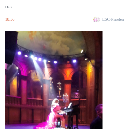
Dela
18:56
ESC-Panelen