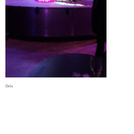
Dela
18:59
ESC-Panelen