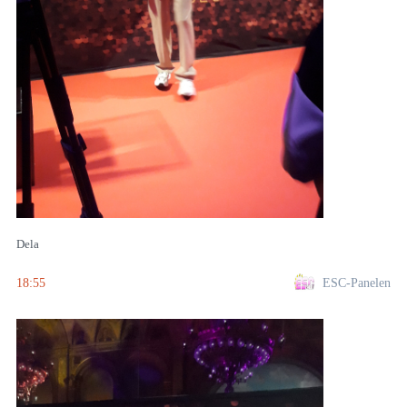
Dela
18:55
ESC-Panelen