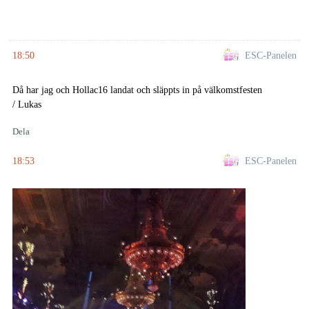
18:50
ESC-Panelen
Då har jag och Hollac16 landat och släppts in på välkomstfesten
/ Lukas
Dela
18:53
ESC-Panelen