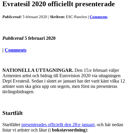
Evratesil 2020 officiellt presenterade
Publicerad:
5 februari 2020
|
Skribent:
ESC-Panelen
|
Comments
Publicerad
5 februari 2020
|
Comments
NATIONELLA UTTAGNINGAR.
Den 15:e februari väljer
Armenien artist och bidrag till Eurovision 2020 via uttagningen
Depi Evratesil. Sedan i slutet av januari har det varit känt vilka 12
artister som ska göra upp om segern, men först nu presenteras
tävlingsbidragen.
Startfält
Startfältet
presenterades officiellt den 28:e januari
, och här nedan
listar vi artister och låtar (i
bokstavsordning
):