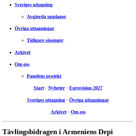
Sveriges uttagning
Avgjorda upplagor
Övriga uttagningar
Tidigare säsonger
Arkivet
Om oss
Panelens projekt
Start
•
Nyheter
•
Eurovision 2027
Sveriges uttagning
•
Övriga uttagningar
Arkivet
•
Om oss
Tävlingsbidragen i Armeniens Depi