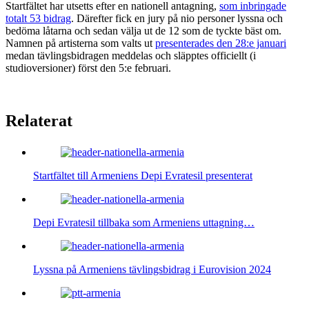
Startfältet har utsetts efter en nationell antagning,
som inbringade
totalt 53 bidrag
. Därefter fick en jury på nio personer lyssna och
bedöma låtarna och sedan välja ut de 12 som de tyckte bäst om.
Namnen på artisterna som valts ut
presenterades den 28:e januari
medan tävlingsbidragen meddelas och släpptes officiellt (i
studioversioner) först den 5:e februari.
Relaterat
Startfältet till Armeniens Depi Evratesil presenterat
Depi Evratesil tillbaka som Armeniens uttagning…
Lyssna på Armeniens tävlingsbidrag i Eurovision 2024