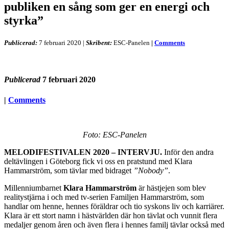
publiken en sång som ger en energi och
styrka”
Publicerad:
7 februari 2020
|
Skribent:
ESC-Panelen
|
Comments
Publicerad
7 februari 2020
|
Comments
Foto: ESC-Panelen
MELODIFESTIVALEN 2020 – INTERVJU.
Inför den andra
deltävlingen i Göteborg fick vi oss en pratstund med Klara
Hammarström, som tävlar med bidraget
”Nobody”
.
Millenniumbarnet
Klara Hammarström
är hästjejen som blev
realitystjärna i och med tv-serien Familjen Hammarström, som
handlar om henne, hennes föräldrar och tio syskons liv och karriärer.
Klara är ett stort namn i hästvärlden där hon tävlat och vunnit flera
medaljer genom åren och även flera i hennes familj tävlar också med