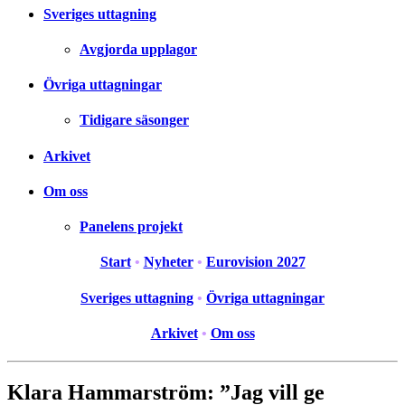
Sveriges uttagning
Avgjorda upplagor
Övriga uttagningar
Tidigare säsonger
Arkivet
Om oss
Panelens projekt
Start
•
Nyheter
•
Eurovision 2027
Sveriges uttagning
•
Övriga uttagningar
Arkivet
•
Om oss
Klara Hammarström: ”Jag vill ge