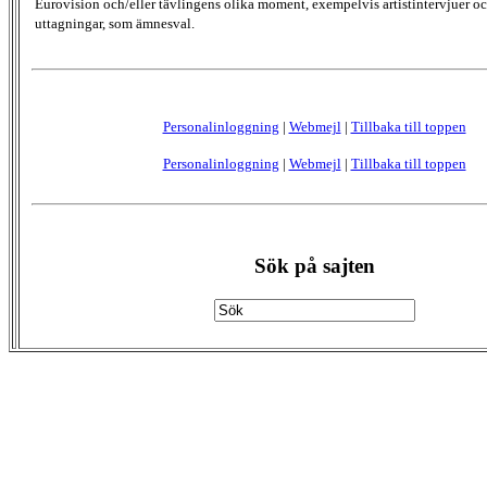
Eurovision och/eller tävlingens olika moment, exempelvis artistintervjuer oc
uttagningar, som ämnesval.
Personalinloggning
|
Webmejl
|
Tillbaka till toppen
Personalinloggning
|
Webmejl
|
Tillbaka till toppen
Sök på sajten