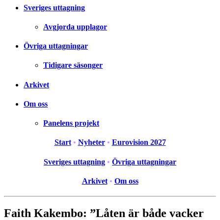
Sveriges uttagning
Avgjorda upplagor
Övriga uttagningar
Tidigare säsonger
Arkivet
Om oss
Panelens projekt
Start
•
Nyheter
•
Eurovision 2027
Sveriges uttagning
•
Övriga uttagningar
Arkivet
•
Om oss
Faith Kakembo: ”Låten är både vacker