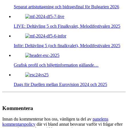
Separat artistuttagning och bidragsfinal för Bulgarien 2026
LIVE: Deltävling 5 och Finalkvalet, Melodifestivalen 2025
Inför: Deltävling 5 (och finalkvalet), Melodifestivalen 2025
Grafisk profil och biljettinformation gällande…
Dags för Duellen mellan Eurovision 2024 och 2025
Kommentera
Innan du kommenterar hos oss, vänligen ta del av
panelens
kommentarspolicy
där vi bland annat besvarar varför vi frågar efter