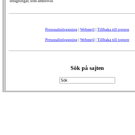
uttagningar, som ämnesval.
Personalinloggning
|
Webmejl
|
Tillbaka till toppen
Personalinloggning
|
Webmejl
|
Tillbaka till toppen
Sök på sajten