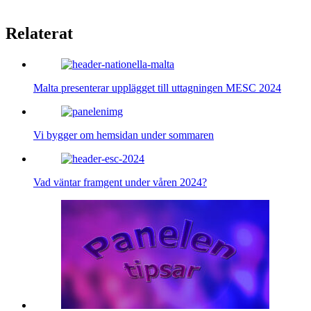
Relaterat
Malta presenterar upplägget till uttagningen MESC 2024
Vi bygger om hemsidan under sommaren
Vad väntar framgent under våren 2024?