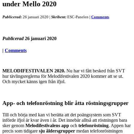
under Mello 2020
Publicerad:
26 januari 2020
|
Skribent:
ESC-Panelen
|
Comments
Publicerad
26 januari 2020
|
Comments
MELODIFESTIVALEN 2020.
Nu har vi fått besked från SVT
hur tävlingsreglerna för Melodifestivalen 2020 kommer att se ut.
Och mycket känns igen från ifjol.
App- och telefonröstning blir åtta röstningsgrupper
Till och börja med kan vi berätta att det poängsystem som SVT
införde ifjol är kvar även i år. Det innebär alltså att röstningen bara
sker genom
Melodifestivalens app
och
telefonröstning
. Appen har
precis som tidigare
sju åldersgrupper
medan telefonröstningen