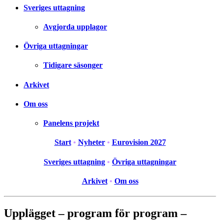
Sveriges uttagning
Avgjorda upplagor
Övriga uttagningar
Tidigare säsonger
Arkivet
Om oss
Panelens projekt
Start
•
Nyheter
•
Eurovision 2027
Sveriges uttagning
•
Övriga uttagningar
Arkivet
•
Om oss
Upplägget – program för program –