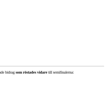
jande bidrag
som röstades vidare
till semifinalerna: