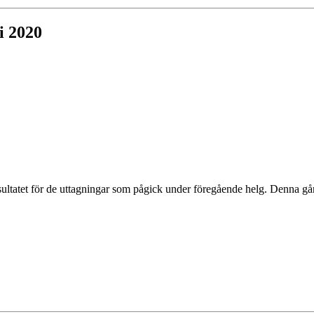
i 2020
esultatet för de uttagningar som pågick under föregående helg. Denna g