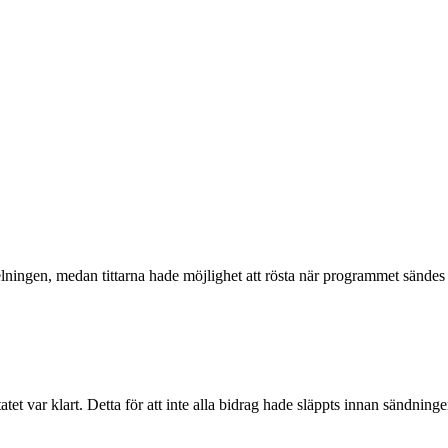
ningen, medan tittarna hade möjlighet att rösta när programmet sändes 
ltatet var klart. Detta för att inte alla bidrag hade släppts innan sändninge