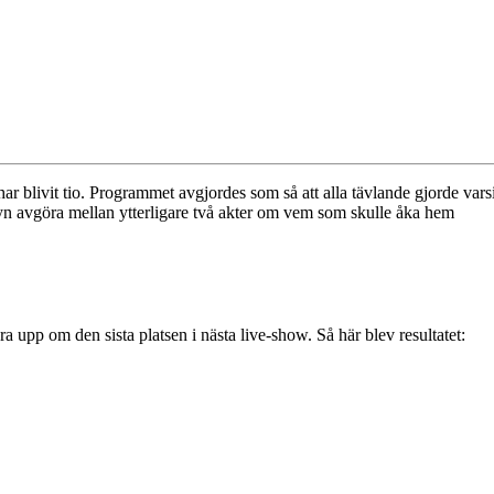
ar blivit tio. Programmet avgjordes som så att alla tävlande gjorde vars
 juryn avgöra mellan ytterligare två akter om vem som skulle åka hem
 upp om den sista platsen i nästa live-show. Så här blev resultatet: