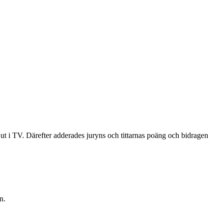
ut i TV. Därefter adderades juryns och tittarnas poäng och bidragen
n.