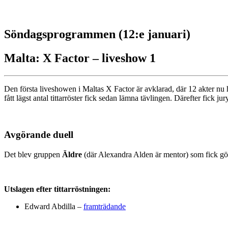
Söndagsprogrammen (12:e januari)
Malta: X Factor – liveshow 1
Den första liveshowen i Maltas X Factor är avklarad, där 12 akter nu h
fått lägst antal tittarröster fick sedan lämna tävlingen. Därefter fick
Avgörande duell
Det blev gruppen
Äldre
(där Alexandra Alden är mentor) som fick göra
Utslagen efter tittarröstningen:
Edward Abdilla –
framträdande