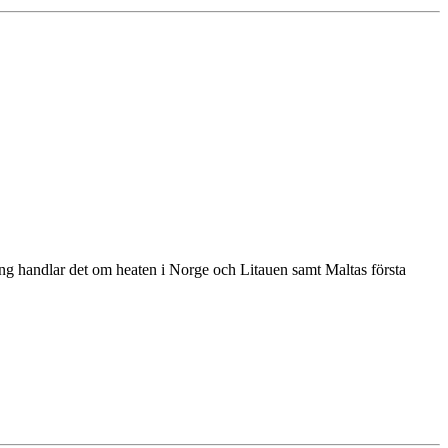
ång handlar det om heaten i Norge och Litauen samt Maltas första