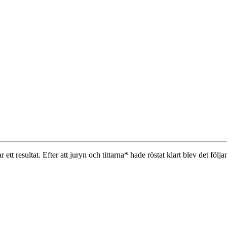
r ett resultat. Efter att juryn och tittarna* hade röstat klart blev det föl