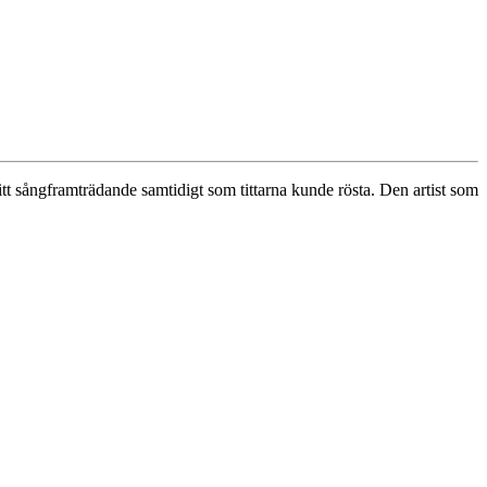
itt sångframträdande samtidigt som tittarna kunde rösta. Den artist som