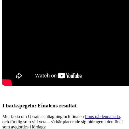
I backspegeln: Finalens resultat
Mer fakta om Ukrainas uttagning och finalen
finns på denna sida
,
och för dig som vill veta – så här placerade sig bidragen i den final
som avgjordes i lördags: