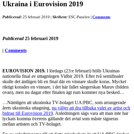
Ukraina i Eurovision 2019
Publicerad:
25 februari 2019
|
Skribent:
ESC-Panelen
|
Comments
Publicerad
25 februari 2019
|
Comments
EUROVISION 2019.
I lördags (23:e februari) hölls Ukrainas
nationella final av uttagningen Vidbir 2019. Efter två semifinaler
skulle det äntligen bli en final där en vinnare skulle koras. Mycket
riktigt korades en vinnare, i det här fallet sångerskan Maruv (bilden
ovan), men nu dagar efter finalen ägt rum kommer nya besked…
…Nämligen att ukrainska TV-bolaget UA:PBC, som arrangerade
årets ukrainska uttagning,
nu väljer att dra tillbaka valet av artist och
bidrag till Eurovision 2019
. Anledningen sägs vara att man inte har
lyckats komma överens gällande det avtal som måste signeras
mellan artisten och TV-bolaget.