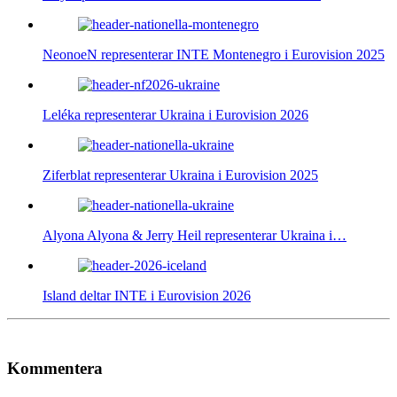
NeonoeN representerar INTE Montenegro i Eurovision 2025
Leléka representerar Ukraina i Eurovision 2026
Ziferblat representerar Ukraina i Eurovision 2025
Alyona Alyona & Jerry Heil representerar Ukraina i…
Island deltar INTE i Eurovision 2026
Kommentera