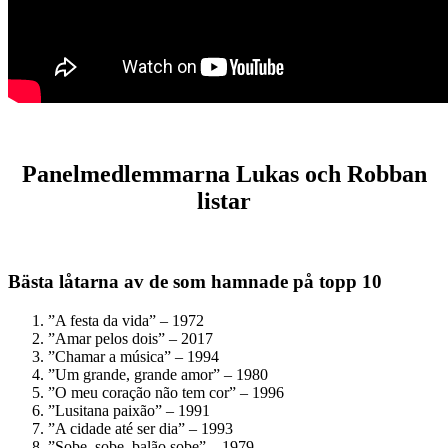
Panelmedlemmarna Lukas och Robban
listar
Bästa låtarna av de som hamnade på topp 10
”A festa da vida” – 1972
”Amar pelos dois” – 2017
”Chamar a música” – 1994
”Um grande, grande amor” – 1980
”O meu coração não tem cor” – 1996
”Lusitana paixão” – 1991
”A cidade até ser dia” – 1993
”Sobe, sobe, balão sobe” – 1979