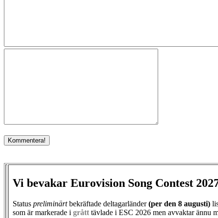
Vi bevakar Eurovision Song Contest 202
Status
preliminärt
bekräftade deltagarländer
(per den
8 augusti)
li
som är markerade i
grått
tävlade i ESC 2026 men avvaktar ännu m