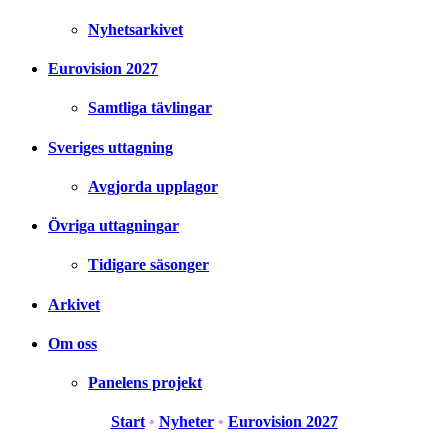
Nyhetsarkivet
Eurovision 2027
Samtliga tävlingar
Sveriges uttagning
Avgjorda upplagor
Övriga uttagningar
Tidigare säsonger
Arkivet
Om oss
Panelens projekt
Start
•
Nyheter
•
Eurovision 2027