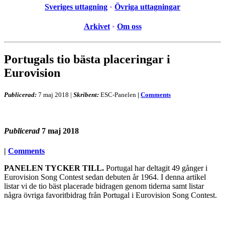
Sveriges uttagning
•
Övriga uttagningar
Arkivet
•
Om oss
Portugals tio bästa placeringar i
Eurovision
Publicerad:
7 maj 2018
|
Skribent:
ESC-Panelen
|
Comments
Publicerad
7 maj 2018
|
Comments
PANELEN TYCKER TILL.
Portugal har deltagit 49 gånger i
Eurovision Song Contest sedan debuten år 1964. I denna artikel
listar vi de tio bäst placerade bidragen genom tiderna samt listar
några övriga favoritbidrag från Portugal i Eurovision Song Contest.