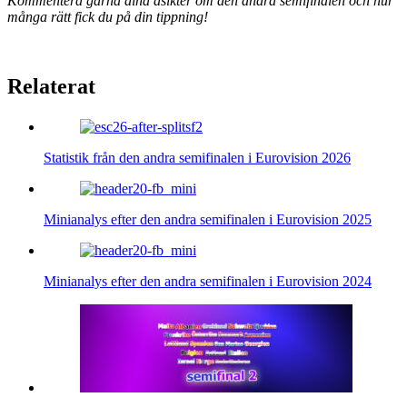
Kommentera gärna dina åsikter om den andra semifinalen och hur
många rätt fick du på din tippning!
Relaterat
Statistik från den andra semifinalen i Eurovision 2026
Minianalys efter den andra semifinalen i Eurovision 2025
Minianalys efter den andra semifinalen i Eurovision 2024