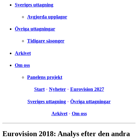
Sveriges uttagning
Avgjorda upplagor
Övriga uttagningar
Tidigare säsonger
Arkivet
Om oss
Panelens projekt
Start
•
Nyheter
•
Eurovision 2027
Sveriges uttagning
•
Övriga uttagningar
Arkivet
•
Om oss
Eurovision 2018: Analys efter den andra