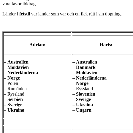
vara favoritbidrag.
Länder i
fetstil
var länder som var och en fick rätt i sin tippning.
Adrian:
Haris:
–
Australien
–
Australien
–
Moldavien
–
Danmark
–
Nederländerna
–
Moldavien
–
Norge
–
Nederländerna
– Polen
–
Norge
– Rumänien
– Ryssland
– Ryssland
–
Slovenien
–
Serbien
–
Sverige
–
Sverige
–
Ukraina
–
Ukraina
–
Ungern