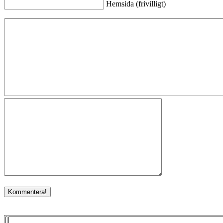
Hemsida (frivilligt)