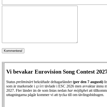
Vi bevakar Eurovision Song Contest 202
Status
preliminärt
bekräftade deltagarländer
(per den
7 augusti)
li
som är markerade i
grått
tävlade i ESC 2026 men avvaktar ännu m
2027. Fler länder än de som listas nedan
har möjlighet
att tillkomm
uttagningarna pågår kommer vi att tycka till om tävlingsbidragen.