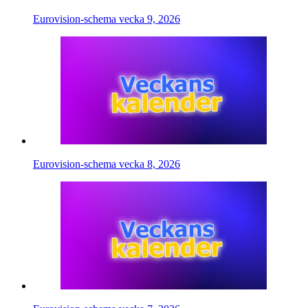
Eurovision-schema vecka 9, 2026
Eurovision-schema vecka 8, 2026