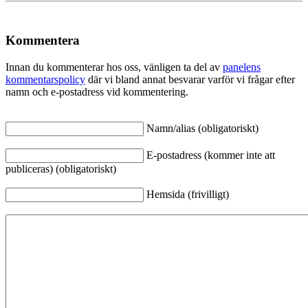
Kommentera
Innan du kommenterar hos oss, vänligen ta del av
panelens
kommentarspolicy
där vi bland annat besvarar varför vi frågar efter
namn och e-postadress vid kommentering.
Namn/alias (obligatoriskt)
E-postadress (kommer inte att
publiceras) (obligatoriskt)
Hemsida (frivilligt)