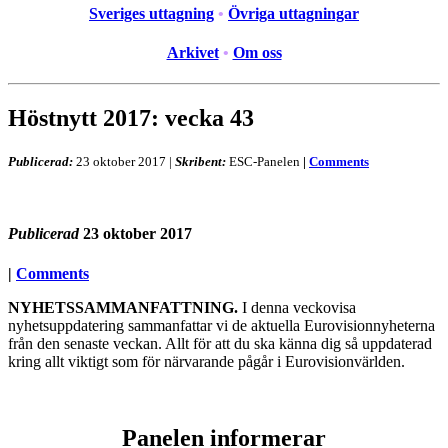
Sveriges uttagning
•
Övriga uttagningar
Arkivet
•
Om oss
Höstnytt 2017: vecka 43
Publicerad:
23 oktober 2017
|
Skribent:
ESC-Panelen
|
Comments
Publicerad
23 oktober 2017
|
Comments
NYHETSSAMMANFATTNING.
I denna veckovisa
nyhetsuppdatering sammanfattar vi de aktuella Eurovisionnyheterna
från den senaste veckan. Allt för att du ska känna dig så uppdaterad
kring allt viktigt som för närvarande pågår i Eurovisionvärlden.
Panelen informerar