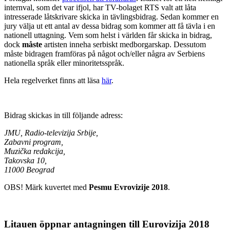
internval, som det var ifjol, har TV-bolaget RTS valt att låta
intresserade låtskrivare skicka in tävlingsbidrag. Sedan kommer en
jury välja ut ett antal av dessa bidrag som kommer att få tävla i en
nationell uttagning. Vem som helst i världen får skicka in bidrag,
dock
måste
artisten inneha serbiskt medborgarskap. Dessutom
måste bidragen framföras på något och/eller några av Serbiens
nationella språk eller minoritetsspråk.
Hela regelverket finns att läsa
här
.
Bidrag skickas in till följande adress:
JMU, Radio-televizija Srbije,
Zabavni program,
Muzička redakcija,
Takovska 10,
11000 Beograd
OBS! Märk kuvertet med
Pesmu Evrovizije 2018
.
Litauen öppnar antagningen till Eurovizija 2018