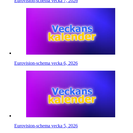
Eurovision-schema vecka 7, 2026
Eurovision-schema vecka 6, 2026
Eurovision-schema vecka 5, 2026