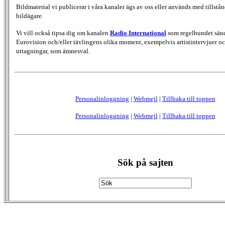
Bildmaterial vi publicerar i våra kanaler ägs av oss eller används med tillstån
bildägare.
Vi vill också tipsa dig om kanalen
Radio International
som regelbundet sän
Eurovision och/eller tävlingens olika moment, exempelvis artistintervjuer oc
uttagningar, som ämnesval.
Personalinloggning
|
Webmejl
|
Tillbaka till toppen
Personalinloggning
|
Webmejl
|
Tillbaka till toppen
Sök på sajten