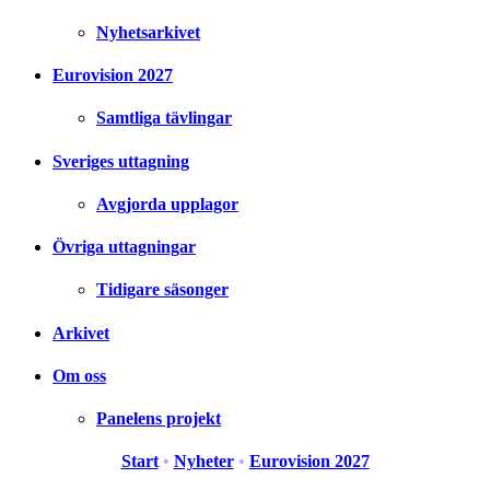
Nyhetsarkivet
Eurovision 2027
Samtliga tävlingar
Sveriges uttagning
Avgjorda upplagor
Övriga uttagningar
Tidigare säsonger
Arkivet
Om oss
Panelens projekt
Start
•
Nyheter
•
Eurovision 2027