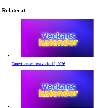
Relaterat
Eurovision-schema vecka 10, 2026