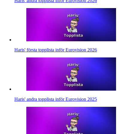
Haris' andra topplista inför Eurovision 2026
Haris' första topplista inför Eurovision 2026
Haris' andra topplista inför Eurovision 2025