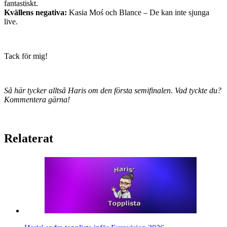
fantastiskt.
Kvällens negativa:
Kasia Moś och Blance – De kan inte sjunga
live.
Tack för mig!
Så här tycker alltså Haris om den första semifinalen. Vad tyckte du?
Kommentera gärna!
Relaterat