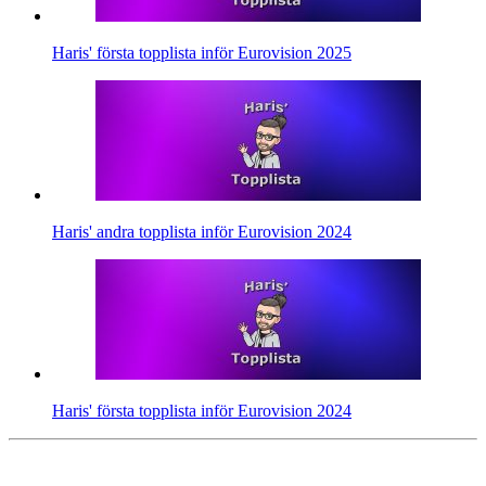
Haris' första topplista inför Eurovision 2025
Haris' andra topplista inför Eurovision 2024
Haris' första topplista inför Eurovision 2024