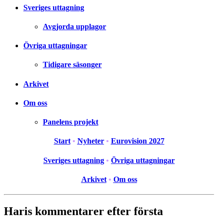
Sveriges uttagning
Avgjorda upplagor
Övriga uttagningar
Tidigare säsonger
Arkivet
Om oss
Panelens projekt
Start
•
Nyheter
•
Eurovision 2027
Sveriges uttagning
•
Övriga uttagningar
Arkivet
•
Om oss
Haris kommentarer efter första