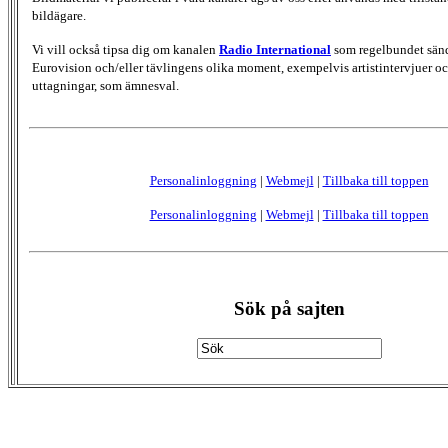
bildägare.
Vi vill också tipsa dig om kanalen
Radio International
som regelbundet sän
Eurovision och/eller tävlingens olika moment, exempelvis artistintervjuer oc
uttagningar, som ämnesval.
Personalinloggning
|
Webmejl
|
Tillbaka till toppen
Personalinloggning
|
Webmejl
|
Tillbaka till toppen
Sök på sajten