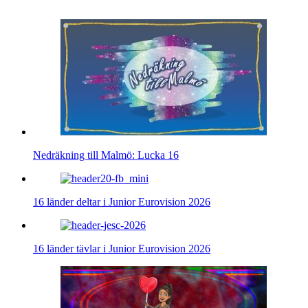
Nedräkning till Malmö: Lucka 16
16 länder deltar i Junior Eurovision 2026
16 länder tävlar i Junior Eurovision 2026