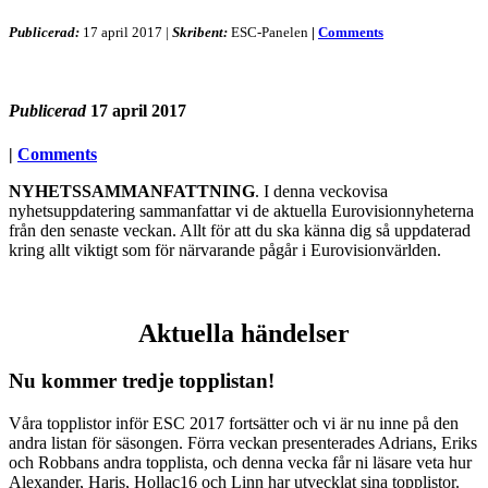
Publicerad:
17 april 2017
|
Skribent:
ESC-Panelen
|
Comments
Publicerad
17 april 2017
|
Comments
NYHETSSAMMANFATTNING
. I denna veckovisa
nyhetsuppdatering sammanfattar vi de aktuella Eurovisionnyheterna
från den senaste veckan. Allt för att du ska känna dig så uppdaterad
kring allt viktigt som för närvarande pågår i Eurovisionvärlden.
Aktuella händelser
Nu kommer tredje topplistan!
Våra topplistor inför ESC 2017 fortsätter och vi är nu inne på den
andra listan för säsongen. Förra veckan presenterades Adrians, Eriks
och Robbans andra topplista, och denna vecka får ni läsare veta hur
Alexander, Haris, Hollac16 och Linn har utvecklat sina topplistor.