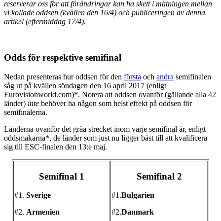
reserverar oss för att förändringar kan ha skett i mätningen mellan
vi kollade oddsen (kvällen den 16/4) och publiceringen av denna
artikel (eftermiddag 17/4).
Odds för respektive semifinal
Nedan presenteras hur oddsen för den
första
och
andra
semifinalen
såg ut på kvällen söndagen den 16 april 2017 (enligt
Eurovisionworld.com)*. Notera att oddsen ovanför (gällande alla 42
länder)
inte
behöver ha någon som helst effekt på oddsen för
semifinalerna.
Länderna ovanför det gråa strecket inom varje semifinal är, enligt
oddsmakarna*, de länder som just nu ligger bäst till att kvalificera
sig till ESC-finalen den 13:e maj.
Semifinal 1
Semifinal 2
#1.
Sverige
#1.
Bulgarien
#2.
Armenien
#2.
Danmark