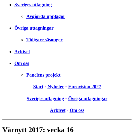
Sveriges uttagning
Avgjorda upplagor
Övriga uttagningar
Tidigare säsonger
Arkivet
Om oss
Panelens projekt
Start
•
Nyheter
•
Eurovision 2027
Sveriges uttagning
•
Övriga uttagningar
Arkivet
•
Om oss
Vårnytt 2017: vecka 16