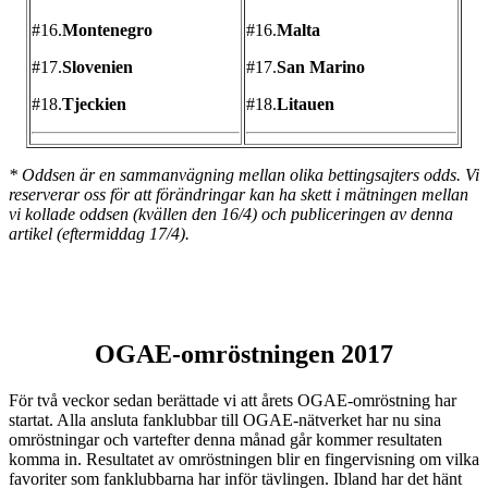
#16.
Montenegro
#16.
Malta
#17.
Slovenien
#17.
San Marino
#18.
Tjeckien
#18.
Litauen
* Oddsen är en sammanvägning mellan olika bettingsajters odds. Vi
reserverar oss för att förändringar kan ha skett i mätningen mellan
vi kollade oddsen (kvällen den 16/4) och publiceringen av denna
artikel (eftermiddag 17/4).
OGAE-omröstningen 2017
För två veckor sedan berättade vi att årets OGAE-omröstning har
startat. Alla ansluta fanklubbar till OGAE-nätverket har nu sina
omröstningar och vartefter denna månad går kommer resultaten
komma in. Resultatet av omröstningen blir en fingervisning om vilka
favoriter som fanklubbarna har inför tävlingen. Ibland har det hänt