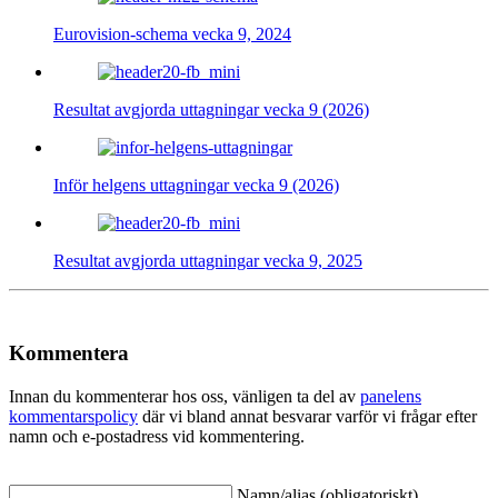
Eurovision-schema vecka 9, 2024
Resultat avgjorda uttagningar vecka 9 (2026)
Inför helgens uttagningar vecka 9 (2026)
Resultat avgjorda uttagningar vecka 9, 2025
Kommentera
Innan du kommenterar hos oss, vänligen ta del av
panelens
kommentarspolicy
där vi bland annat besvarar varför vi frågar efter
namn och e-postadress vid kommentering.
Namn/alias (obligatoriskt)