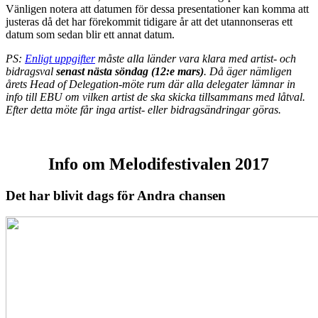
Vänligen notera att datumen för dessa presentationer kan komma att
justeras då det har förekommit tidigare år att det utannonseras ett
datum som sedan blir ett annat datum.
PS:
Enligt uppgifter
måste alla länder vara klara med artist- och
bidragsval
senast nästa söndag (12:e mars)
. Då äger nämligen
årets Head of Delegation-möte rum där alla delegater lämnar in
info till EBU om vilken artist de ska skicka tillsammans med låtval.
Efter detta möte får inga artist- eller bidragsändringar göras.
Info om Melodifestivalen 2017
Det har blivit dags för Andra chansen