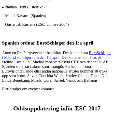
– Nathan Trent (Österrike)
– Manel Navarro (Spanien)
– Gästartist: Ruslana (ESC-vinnare 2004)
Spanien ordnar EuroSchlager den 1:a april
Ännu ett Pre Party-event är bekräftat. Det handlar om
EuroSchlager
i Madrid som äger rum den 1:a april
. Det kommer att hållas på
Delirio Live club i Madrid med start 23:00 CET och det är OGAE
Spanien som står bakom som arrangör. En hel del forna
Eurovisiontävlande eller andra nationella artister kommer att dyka
upp som Jenny Silver, Conchita Wurst, Shirley Clamp, Dinah Nah,
Linda Bengtzing, Mirela, Coral, Anael, Venus och Baltanás.
Fler detaljer om eventet kommer.
Oddsuppdatering inför ESC 2017