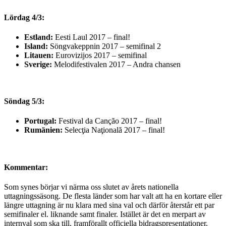
Lördag 4/3:
Estland:
Eesti Laul 2017 – final!
Island:
Söngvakeppnin 2017 – semifinal 2
Litauen:
Eurovizijos 2017 – semifinal
Sverige:
Melodifestivalen 2017 – Andra chansen
Söndag 5/3:
Portugal:
Festival da Canção 2017 – final!
Rumänien:
Selecţia Naţională 2017 – final!
Kommentar:
Som synes börjar vi närma oss slutet av årets nationella
uttagningssäsong. De flesta länder som har valt att ha en kortare eller
längre uttagning är nu klara med sina val och därför återstår ett par
semifinaler el. liknande samt finaler. Istället är det en merpart av
internval som ska till, framförallt officiella bidragspresentationer.