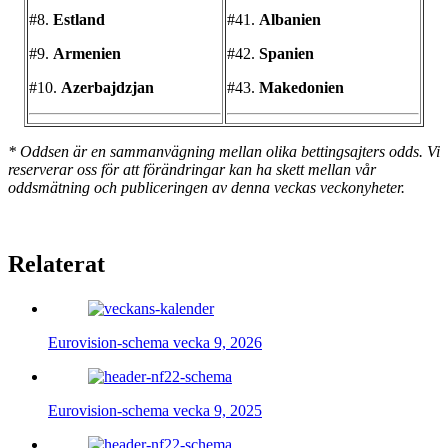
#8.
Estland
#41.
Albanien
#9.
Armenien
#42.
Spanien
#10.
Azerbajdzjan
#43.
Makedonien
* Oddsen är en sammanvägning mellan olika bettingsajters odds. Vi
reserverar oss för att förändringar kan ha skett mellan vår
oddsmätning och publiceringen av denna veckas veckonyheter.
Relaterat
Eurovision-schema vecka 9, 2026
Eurovision-schema vecka 9, 2025