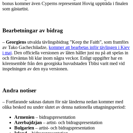
bonus kommer även Cyperns representant Hovig uppträda i finalen
som gästartist.
Bearbetningar av bidrag
–
Georgiens
utvalda tävlingsbidrag ”Keep the Faith”, som framförs
av Tako Gachechiladze,
kommer att bearbetas inför tävlingen i Kiev
i maj
. Den officiella versionen av låten håller just nu på att spelas in
och förväntas bli klar inom några veckor. Enligt uppgifter har en
körensemble från den georgiska huvudstaden Tblisi varit med vid
inspelningen av den nya versionen.
Andra notiser
– Fortfarande saknas datum för när länderna nedan kommer med
olika besked nu under slutet av denna nationella uttagningsperiod:
Armenien
– bidragspresentation
Azerbajdzjan
– artist- och bidragspresentation
Bulgarien
– artist- och bidragspresentation