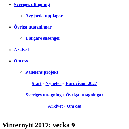
Sveriges uttagning
Avgjorda upplagor
Övriga uttagningar
Tidigare säsonger
Arkivet
Om oss
Panelens projekt
Start
•
Nyheter
•
Eurovision 2027
Sveriges uttagning
•
Övriga uttagningar
Arkivet
•
Om oss
Vinternytt 2017: vecka 9