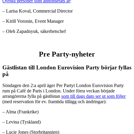
Övriga personer som annonserats är
:
– Larisa Koval, Commercial Director
– Kirill Voronin, Event Manager
– Oleh Zapadnyuk, säkerhetschef
Pre Party-nyheter
Gästlistan till London Eurovision Party börjar fyllas
på
Söndagen den 2:a april äger Pre Partyt London Eurovision Party
rum på Café de Paris i London. Under förra veckan började
arrangörerna fylla på gästlistan
som till dags dato ser ut som följer
(med reservation för ev. framtida tillägg och ändringar):
– Alma (Frankrike)
– Levina (Tyskland)
– Lucie Jones (Storbritannien)