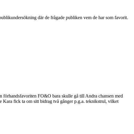
publikundersökning där de frågade publiken vem de har som favorit.
dan förhandsfavoriten FO&O bara skulle gå till Andra chansen med
ra fick ta om sitt bidrag två gånger p.g.a. teknikstrul, vilket