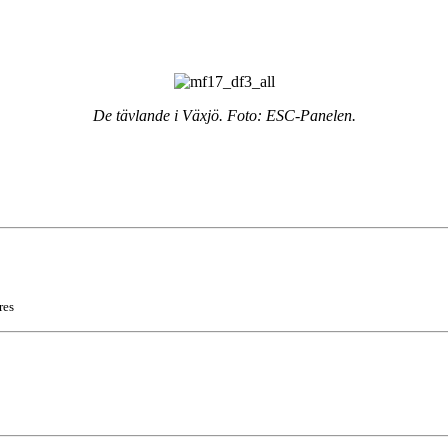
De tävlande i Växjö. Foto: ESC-Panelen.
res