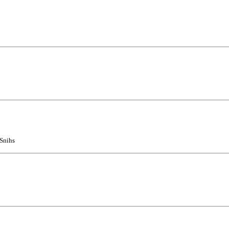
 Snihs