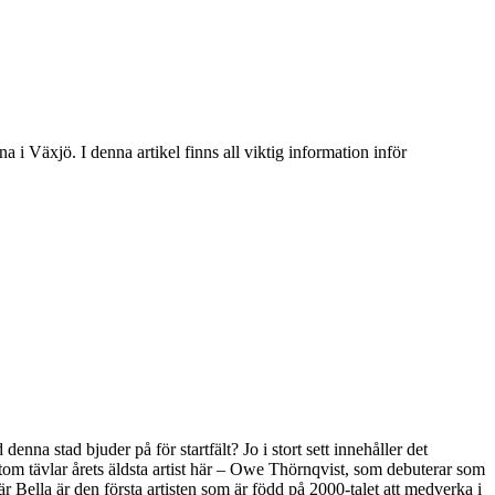
i Växjö. I denna artikel finns all viktig information inför
na stad bjuder på för startfält? Jo i stort sett innehåller det
om tävlar årets äldsta artist här – Owe Thörnqvist, som debuterar som
är Bella är den första artisten som är född på 2000-talet att medverka i