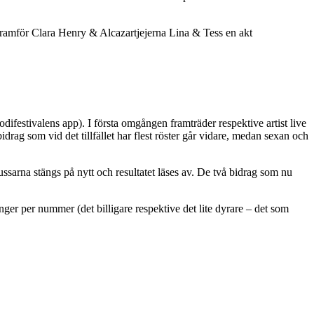
 framför Clara Henry & Alcazartjejerna Lina & Tess en akt
ifestivalens app). I första omgången framträder respektive artist live
rag som vid det tillfället har flest röster går vidare, medan sexan och
lussarna stängs på nytt och resultatet läses av. De två bidrag som nu
ger per nummer (det billigare respektive det lite dyrare – det som