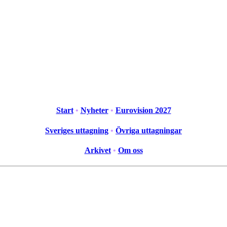
Start
•
Nyheter
•
Eurovision 2027
Sveriges uttagning
•
Övriga uttagningar
Arkivet
•
Om oss