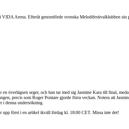
 i VIDA Arena. Efteråt genomförde svenska Melodifestivalklubben sin 
r en överlägsen seger, och han tar med sig Jasmine Kara till final, me
n, precis som Roger Pontare gjorde förra veckan. Notera att Jasmine Ka
ner i denna undersökning.
r upp först i en artikel ikväll lördag kl. 18:00 CET. Missa inte det!