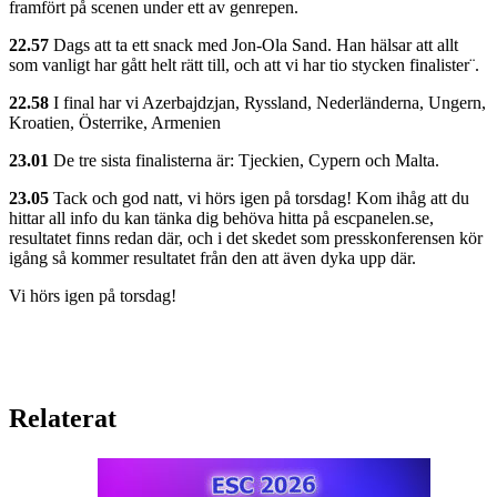
framfört på scenen under ett av genrepen.
22.57
Dags att ta ett snack med Jon-Ola Sand. Han hälsar att allt
som vanligt har gått helt rätt till, och att vi har tio stycken finalister¨.
22.58
I final har vi Azerbajdzjan, Ryssland, Nederländerna, Ungern,
Kroatien, Österrike, Armenien
23.01
De tre sista finalisterna är: Tjeckien, Cypern och Malta.
23.05
Tack och god natt, vi hörs igen på torsdag! Kom ihåg att du
hittar all info du kan tänka dig behöva hitta på escpanelen.se,
resultatet finns redan där, och i det skedet som presskonferensen kör
igång så kommer resultatet från den att även dyka upp där.
Vi hörs igen på torsdag!
Relaterat