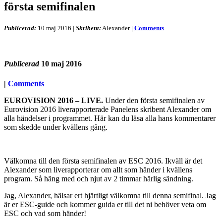
första semifinalen
Publicerad:
10 maj 2016
|
Skribent:
Alexander
|
Comments
Publicerad
10 maj 2016
|
Comments
EUROVISION 2016 – LIVE.
Under den första semifinalen av
Eurovision 2016 liverapporterade Panelens skribent Alexander om
alla händelser i programmet. Här kan du läsa alla hans kommentarer
som skedde under kvällens gång.
Välkomna till den första semifinalen av ESC 2016. Ikväll är det
Alexander som liverapporterar om allt som händer i kvällens
program. Så häng med och njut av 2 timmar härlig sändning.
Jag, Alexander, hälsar ert hjärtligt välkomna till denna semifinal. Jag
är er ESC-guide och kommer guida er till det ni behöver veta om
ESC och vad som händer!