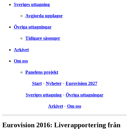
Sveriges uttagning
Avgjorda upplagor
Övriga uttagningar
Tidigare säsonger
Arkivet
Om oss
Panelens projekt
Start
•
Nyheter
•
Eurovision 2027
Sveriges uttagning
•
Övriga uttagningar
Arkivet
•
Om oss
Eurovision 2016: Liverapportering från