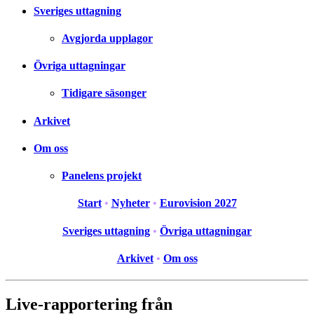
Sveriges uttagning
Avgjorda upplagor
Övriga uttagningar
Tidigare säsonger
Arkivet
Om oss
Panelens projekt
Start
•
Nyheter
•
Eurovision 2027
Sveriges uttagning
•
Övriga uttagningar
Arkivet
•
Om oss
Live-rapportering från