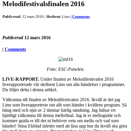
Melodifestivalsfinalen 2016
Publicerad:
12 mars 2016
|
Skribent:
Linn
|
Comments
Publicerad
12 mars 2016
|
Comments
Foto: ESC-Panelen.
LIVE-RAPPORT.
Under finalen av Melodifestivalen 2016
liverapporterade vår skribent Linn om alla händelser i programmet.
Du följer detta i denna artikel.
Välkomna till finalen av Melodifestivalen 2016. Ikväll är det jag
Linn som liverapporterar om allt som händer i kvällens program. Så
häng med och njut av 2 timmar härlig sändning. Jag hälsar ert
hjärtligt välkomna till denna mellofinal. Jag är er melloguide och
kommer guida er till det ni behöver veta om mello och vad som
händer! Stina Ekblad inleder med att läsa upp hur du ikväll ska göra