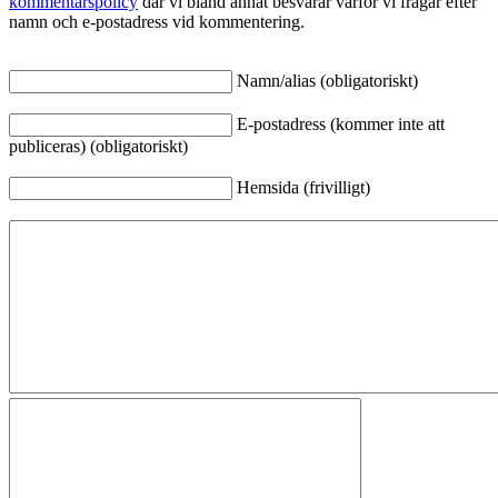
kommentarspolicy
där vi bland annat besvarar varför vi frågar efter
namn och e-postadress vid kommentering.
Namn/alias (obligatoriskt)
E-postadress (kommer inte att
publiceras) (obligatoriskt)
Hemsida (frivilligt)