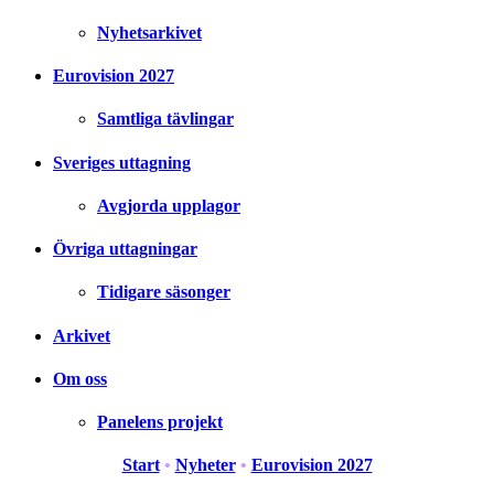
Nyhetsarkivet
Eurovision 2027
Samtliga tävlingar
Sveriges uttagning
Avgjorda upplagor
Övriga uttagningar
Tidigare säsonger
Arkivet
Om oss
Panelens projekt
Start
•
Nyheter
•
Eurovision 2027