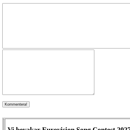
Vi bevakar Eurovision Song Contest 202