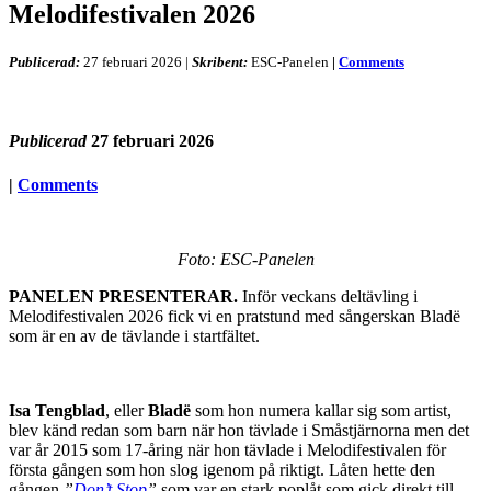
Melodifestivalen 2026
Publicerad:
27 februari 2026
|
Skribent:
ESC-Panelen
|
Comments
Publicerad
27 februari 2026
|
Comments
Foto: ESC-Panelen
PANELEN PRESENTERAR.
Inför veckans deltävling i
Melodifestivalen 2026 fick vi en pratstund med sångerskan Bladë
som är en av de tävlande i startfältet.
Isa Tengblad
, eller
Bladë
som hon numera kallar sig som artist,
blev känd redan som barn när hon tävlade i Småstjärnorna men det
var år 2015 som 17-åring när hon tävlade i Melodifestivalen för
första gången som hon slog igenom på riktigt. Låten hette den
gången
”
Don’t Stop
”
som var en stark poplåt som gick direkt till