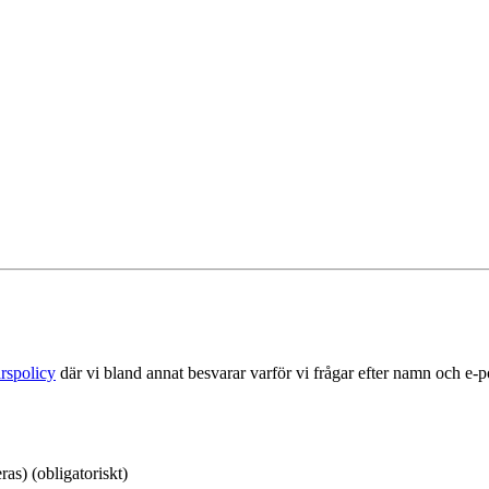
rspolicy
där vi bland annat besvarar varför vi frågar efter namn och e-
as) (obligatoriskt)