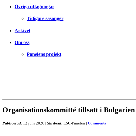
Övriga uttagningar
Tidigare säsonger
Arkivet
Om oss
Panelens projekt
Organisationskommitté tillsatt i Bulgarien
Publicerad:
12 juni 2026
|
Skribent:
ESC-Panelen
|
Comments