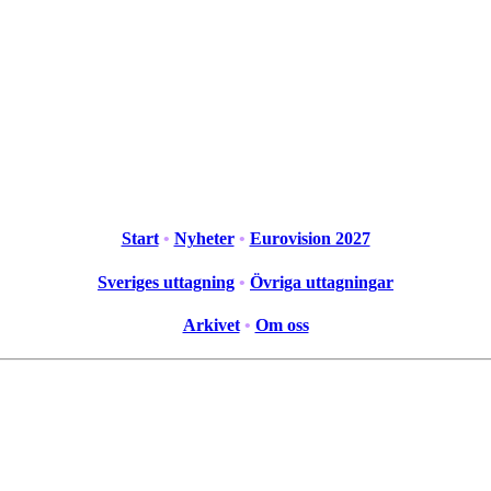
Start
•
Nyheter
•
Eurovision 2027
Sveriges uttagning
•
Övriga uttagningar
Arkivet
•
Om oss