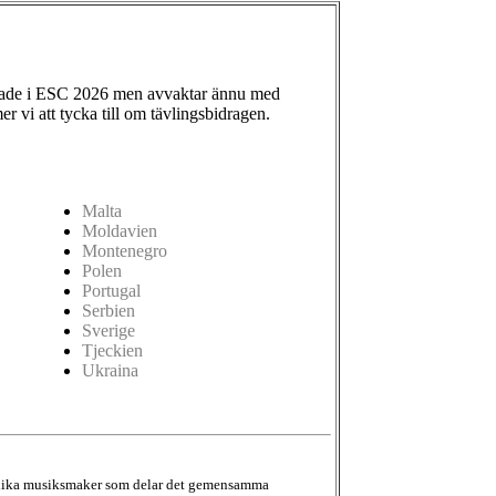
ade i ESC 2026 men avvaktar ännu med
 vi att tycka till om tävlingsbidragen.
Malta
Moldavien
Montenegro
Polen
Portugal
Serbien
Sverige
Tjeckien
Ukraina
d olika musiksmaker som delar det gemensamma