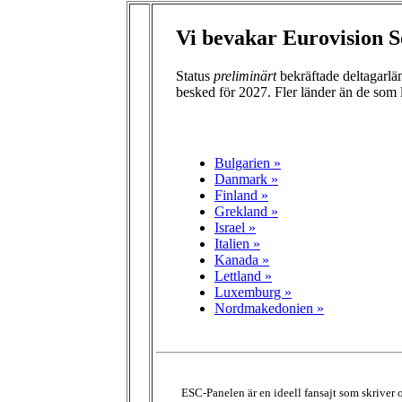
Vi bevakar Eurovision S
Status
preliminärt
bekräftade deltagarl
besked för 2027. Fler länder än de som 
Bulgarien »
Danmark »
Finland »
Grekland »
Israel »
Italien »
Kanada »
Lettland »
Luxemburg »
Nordmakedonien »
ESC-Panelen är en ideell fansajt som skriver