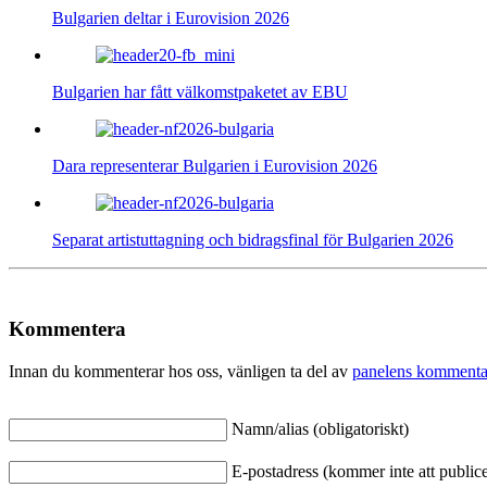
Bulgarien deltar i Eurovision 2026
Bulgarien har fått välkomstpaketet av EBU
Dara representerar Bulgarien i Eurovision 2026
Separat artistuttagning och bidragsfinal för Bulgarien 2026
Kommentera
Innan du kommenterar hos oss, vänligen ta del av
panelens kommenta
Namn/alias (obligatoriskt)
E-postadress (kommer inte att publicer