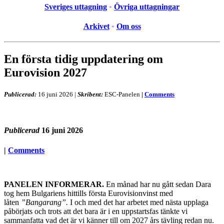
Sveriges uttagning
•
Övriga uttagningar
Arkivet
•
Om oss
En första tidig uppdatering om
Eurovision 2027
Publicerad:
16 juni 2026
|
Skribent:
ESC-Panelen
|
Comments
Publicerad
16 juni 2026
|
Comments
PANELEN INFORMERAR.
En månad har nu gått sedan Dara
tog hem Bulgariens hittills första Eurovisionvinst med
låten
”Bangarang”.
I och med det har arbetet med nästa upplaga
påbörjats och trots att det bara är i en uppstartsfas tänkte vi
sammanfatta vad det är vi känner till om 2027 års tävling redan nu.