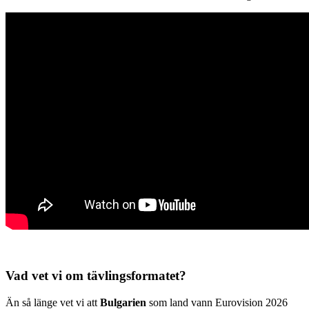
Vad vet vi om tävlingsformatet?
Än så länge vet vi att
Bulgarien
som land vann Eurovision 2026