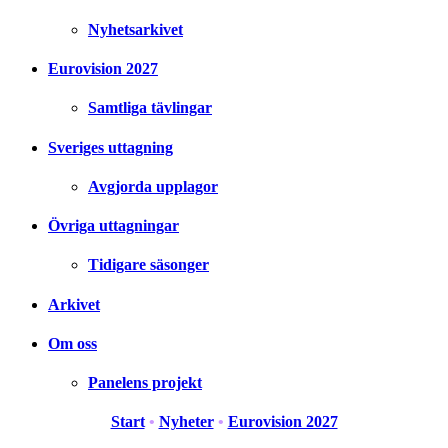
Nyhetsarkivet
Eurovision 2027
Samtliga tävlingar
Sveriges uttagning
Avgjorda upplagor
Övriga uttagningar
Tidigare säsonger
Arkivet
Om oss
Panelens projekt
Start
•
Nyheter
•
Eurovision 2027