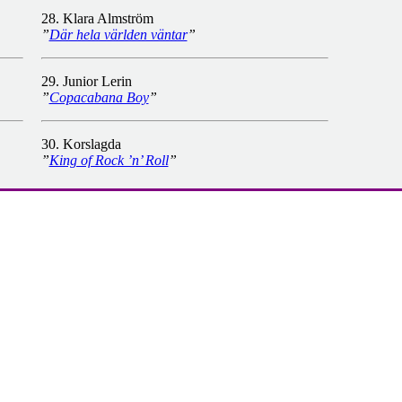
28. Klara Almström
”
Där hela världen väntar
”
29. Junior Lerin
”
Copacabana Boy
”
30. Korslagda
”
King of Rock ’n’ Roll
”