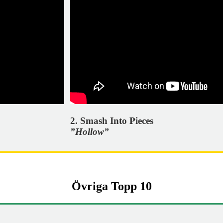
2. Smash Into Pieces
”Hollow”
Övriga Topp 10