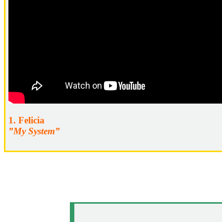
1. Felicia
”My System”