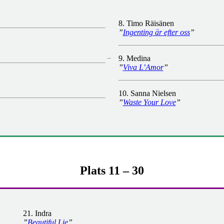
8. Timo Räisänen
”
Ingenting är efter oss
”
9. Medina
”
Viva L’Amor
”
10. Sanna Nielsen
”
Waste Your Love
”
Plats 11 – 30
21. Indra
”
Beautiful Lie
”