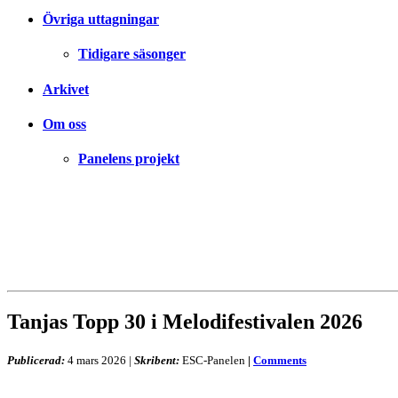
Övriga uttagningar
Tidigare säsonger
Arkivet
Om oss
Panelens projekt
Tanjas Topp 30 i Melodifestivalen 2026
Publicerad:
4 mars 2026
|
Skribent:
ESC-Panelen
|
Comments