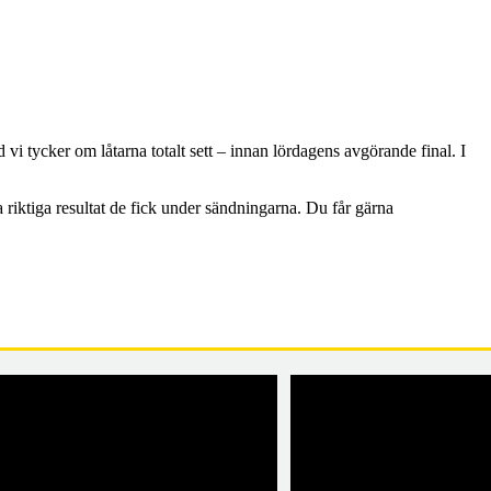
i tycker om låtarna totalt sett – innan lördagens avgörande final. I
a riktiga resultat de fick under sändningarna. Du får gärna