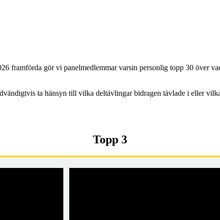
026 framförda gör vi panelmedlemmar varsin personlig topp 30 över vad v
ändigtvis ta hänsyn till vilka deltävlingar bidragen tävlade i eller vilk
Topp 3