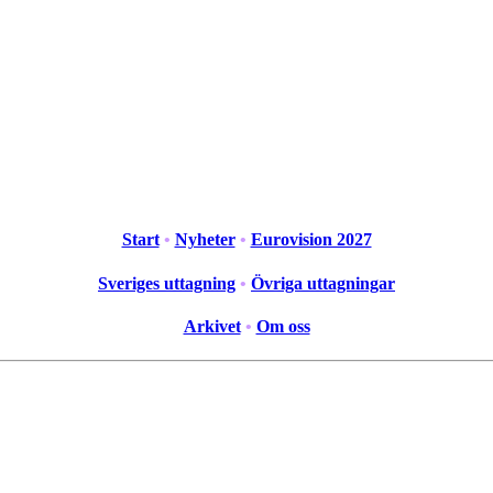
Start
•
Nyheter
•
Eurovision 2027
Sveriges uttagning
•
Övriga uttagningar
Arkivet
•
Om oss