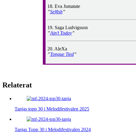
18. Eva Jumatate
”
Selfish
”
19. Saga Ludvigsson
”
Ain’t Today
”
20. AleXa
”
Tongue Tied
”
Relaterat
Tanjas topp 30 i Melodifestivalen 2025
Tanjas Topp 30 i Melodifestivalen 2024