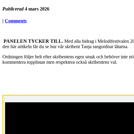
Publicerad
4 mars 2026
|
Comments
PANELEN TYCKER TILL.
Med alla bidrag i Melodifestivalen 2
den här artikeln får du se hur vår skribent Tanja rangordnar låtarna.
Ordningen följer helt efter skribentens egen smak och behöver inte nödv
kommentera topplistan men respektera också skribentens val.