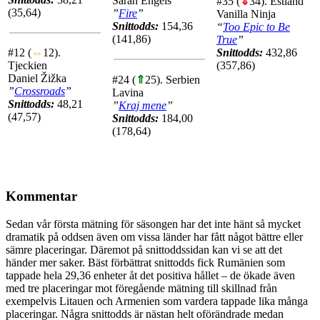
Sarah Engels
#35 (
⇓
34).
Estland
(35,64)
”
Fire
”
Vanilla Ninja
Snittodds:
154,36
“
Too Epic to Be
(141,86)
True
”
#12 (
⇔
12).
Snittodds:
432,86
Tjeckien
(357,86)
Daniel Žižka
#24 (
⇑
25).
Serbien
”
Crossroads
”
Lavina
Snittodds:
48,21
”
Kraj mene
”
(47,57)
Snittodds:
184,00
(178,64)
Kommentar
Sedan vår första mätning för säsongen har det inte hänt så mycket
dramatik på oddsen även om vissa länder har fått något bättre eller
sämre placeringar. Däremot på snittoddssidan kan vi se att det
händer mer saker. Bäst förbättrat snittodds fick Rumänien som
tappade hela 29,36 enheter åt det positiva hållet – de ökade även
med tre placeringar mot föregående mätning till skillnad från
exempelvis Litauen och Armenien som vardera tappade lika många
placeringar. Några snittodds är nästan helt oförändrade medan