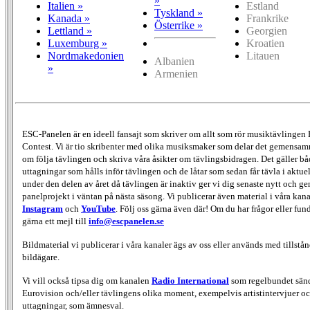
»
Italien »
Estland
Tyskland »
Kanada »
Frankrike
Österrike »
Lettland »
Georgien
Luxemburg »
Kroatien
Nordmakedonien
Litauen
Albanien
»
Armenien
ESC-Panelen är en ideell fansajt som skriver om allt som rör musiktävlingen
Contest. Vi är tio skribenter med olika musiksmaker som delar det gemensamma
om följa tävlingen och skriva våra åsikter om tävlingsbidragen. Det gäller bå
uttagningar som hålls inför tävlingen och de låtar som sedan får tävla i aktu
under den delen av året då tävlingen är inaktiv ger vi dig senaste nytt och g
panelprojekt i väntan på nästa säsong. Vi publicerar även material i våra kan
Instagram
och
YouTube
. Följ oss gärna även där! Om du har frågor eller fun
gärna ett mejl till
info@escpanelen.se
Bildmaterial vi publicerar i våra kanaler ägs av oss eller används med tillstån
bildägare.
Vi vill också tipsa dig om kanalen
Radio International
som regelbundet sän
Eurovision och/eller tävlingens olika moment, exempelvis artistintervjuer oc
uttagningar, som ämnesval.