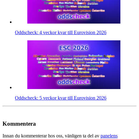
Oddscheck: 4 veckor kvar till Eurovision 2026
Oddscheck: 5 veckor kvar till Eurovision 2026
Kommentera
Innan du kommenterar hos oss, vänligen ta del av
panelens