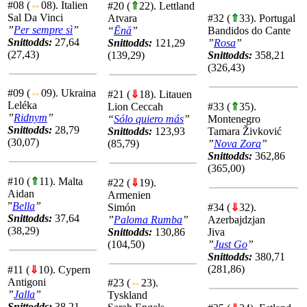
#08 (
⇔
08).
Italien
#20 (
⇑
22).
Lettland
Sal Da Vinci
Atvara
#32 (
⇑
33).
Portugal
”
Per sempre sì
”
“
Ēnā
”
Bandidos do Cante
Snittodds:
27,64
Snittodds:
121,29
”
Rosa
”
(27,43)
(139,29)
Snittodds:
358,21
(326,43)
#09 (
⇔
09).
Ukraina
#21 (
⇓
18).
Litauen
Leléka
Lion Ceccah
#33 (
⇑
35).
”
Ridnym
”
“
Sólo quiero más
”
Montenegro
Snittodds:
28,79
Snittodds:
123,93
Tamara Živković
(30,07)
(85,79)
”
Nova Zora
”
Snittodds:
362,86
(365,00)
#10 (
⇑
11).
Malta
#22 (
⇓
19).
Aidan
Armenien
”
Bella
”
Simón
#34 (
⇓
32).
Snittodds:
37,64
”
Paloma Rumba
”
Azerbajdzjan
(38,29)
Snittodds:
130,86
Jiva
(104,50)
”
Just Go
”
Snittodds:
380,71
(281,86)
#11 (
⇓
10).
Cypern
Antigoni
#23 (
⇔
23).
”
Jalla
”
Tyskland
Snittodds:
38,21