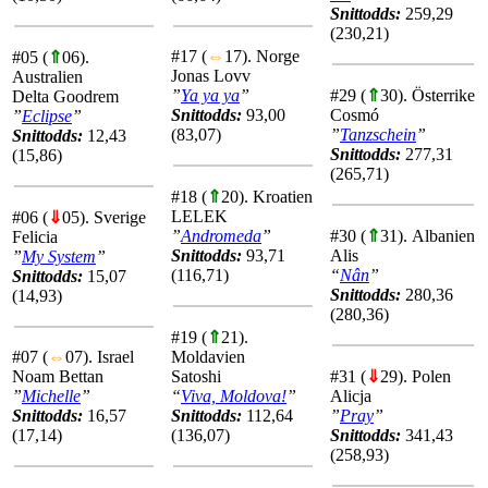
Snittodds:
259,29
(230,21)
#17 (
⇔
17).
Norge
#05 (
⇑
06).
Jonas Lovv
Australien
”
Ya ya ya
”
#29 (
⇑
30).
Österrike
Delta Goodrem
Snittodds:
93,00
Cosmó
”
Eclipse
”
(83,07)
”
Tanzschein
”
Snittodds:
12,43
Snittodds:
277,31
(15,86)
(265,71)
#18 (
⇑
20).
Kroatien
LELEK
#06 (
⇓
05).
Sverige
”
Andromeda
”
#30 (
⇑
31).
Albanien
Felicia
Snittodds:
93,71
Alis
”
My System
”
(116,71)
“
Nân
”
Snittodds:
15,07
Snittodds:
280,36
(14,93)
(280,36)
#19 (
⇑
21).
#07 (
⇔
07).
Israel
Moldavien
Noam Bettan
Satoshi
#31 (
⇓
29).
Polen
”
Michelle
”
“
Viva, Moldova!
”
Alicja
Snittodds:
16,57
Snittodds:
112,64
”
Pray
”
(17,14)
(136,07)
Snittodds:
341,43
(258,93)