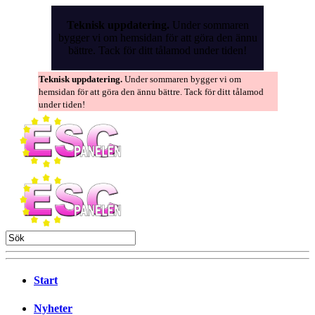
Skip
to
Teknisk uppdatering.
Under sommaren
the
bygger vi om hemsidan för att göra den ännu
content
bättre. Tack för ditt tålamod under tiden!
Teknisk uppdatering.
Under sommaren bygger vi om
hemsidan för att göra den ännu bättre. Tack för ditt tålamod
under tiden!
Start
Nyheter