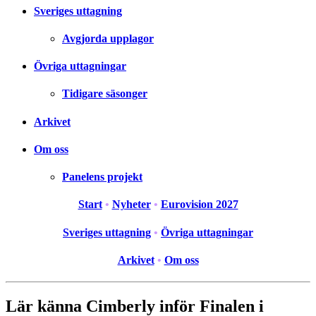
Sveriges uttagning
Avgjorda upplagor
Övriga uttagningar
Tidigare säsonger
Arkivet
Om oss
Panelens projekt
Start
•
Nyheter
•
Eurovision 2027
Sveriges uttagning
•
Övriga uttagningar
Arkivet
•
Om oss
Lär känna Cimberly inför Finalen i