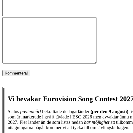
Vi bevakar Eurovision Song Contest 202
Status
preliminärt
bekräftade deltagarländer
(per den
9 augusti)
li
som är markerade i
grått
tävlade i ESC 2026 men avvaktar ännu m
2027. Fler länder än de som listas nedan
har möjlighet
att tillkomm
uttagningarna pågår kommer vi att tycka till om tävlingsbidragen.