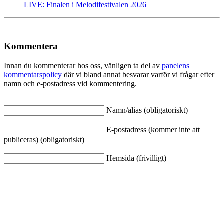
LIVE: Finalen i Melodifestivalen 2026
Kommentera
Innan du kommenterar hos oss, vänligen ta del av
panelens
kommentarspolicy
där vi bland annat besvarar varför vi frågar efter
namn och e-postadress vid kommentering.
Namn/alias (obligatoriskt)
E-postadress (kommer inte att
publiceras) (obligatoriskt)
Hemsida (frivilligt)