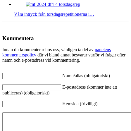
Våra intryck från torsdagsrepetitionerna i…
Kommentera
Innan du kommenterar hos oss, vänligen ta del av
panelens
kommentarspolicy
där vi bland annat besvarar varför vi frågar efter
namn och e-postadress vid kommentering.
Namn/alias (obligatoriskt)
E-postadress (kommer inte att
publiceras) (obligatoriskt)
Hemsida (frivilligt)