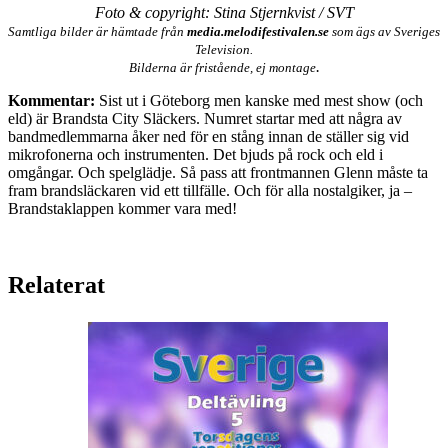
Foto & copyright: Stina Stjernkvist / SVT
Samtliga bilder är hämtade från
media.melodifestivalen.se
som ägs av Sveriges
Television.
.
Bilderna är fristående, ej montage
Kommentar:
Sist ut i Göteborg men kanske med mest show (och
eld) är Brandsta City Släckers. Numret startar med att några av
bandmedlemmarna åker ned för en stång innan de ställer sig vid
mikrofonerna och instrumenten. Det bjuds på rock och eld i
omgångar. Och spelglädje. Så pass att frontmannen Glenn måste ta
fram brandsläckaren vid ett tillfälle. Och för alla nostalgiker, ja –
Brandstaklappen kommer vara med!
Relaterat