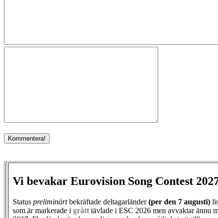
Vi bevakar Eurovision Song Contest 202
Status
preliminärt
bekräftade deltagarländer
(per den
7 augusti)
li
som är markerade i
grått
tävlade i ESC 2026 men avvaktar ännu m