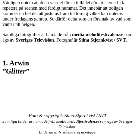
Vänligen notera att detta var det första tillfället där artisterna fick
repetera på scenen med färdigt nummer. Det innebär att troligen
kommer en hel del att justeras fram till lördag vilket kan noteras
under fredagens genrep. Se därför detta som en försmak av vad som
väntar till helgen.
Samtliga fotografier är hämtade från
media.melodifestivalen.se
som
ägs av
Sveriges Television
. Fotograf är
Stina Stjernkvist / SVT
.
1. Arwin
”Glitter”
Foto & copyright: Stina Stjernkvist / SVT
Samtliga bilder är hämtade från
media.melodifestivalen.se
som ägs av Sveriges
Television.
.
Bilderna är fristående, ej montage