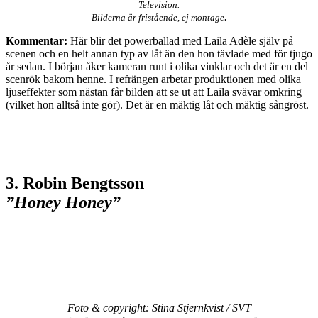
Television.
.
Bilderna är fristående, ej montage
Kommentar:
Här blir det powerballad med Laila Adèle själv på
scenen och en helt annan typ av låt än den hon tävlade med för tjugo
år sedan. I början åker kameran runt i olika vinklar och det är en del
scenrök bakom henne. I refrängen arbetar produktionen med olika
ljuseffekter som nästan får bilden att se ut att Laila svävar omkring
(vilket hon alltså inte gör). Det är en mäktig låt och mäktig sångröst.
3. Robin Bengtsson
”Honey Honey”
Foto & copyright: Stina Stjernkvist / SVT