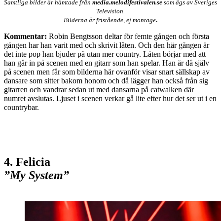
Samtliga bilder är hämtade från
media.melodifestivalen.se
som ägs av Sveriges
Television.
.
Bilderna är fristående, ej montage
Kommentar:
Robin Bengtsson deltar för femte gången och första
gången har han varit med och skrivit låten. Och den här gången är
det inte pop han bjuder på utan mer country. Låten börjar med att
han går in på scenen med en gitarr som han spelar. Han är då själv
på scenen men får som bilderna här ovanför visar snart sällskap av
dansare som sitter bakom honom och då lägger han också från sig
gitarren och vandrar sedan ut med dansarna på catwalken där
numret avslutas. Ljuset i scenen verkar gå lite efter hur det ser ut i en
countrybar.
4. Felicia
”My System”