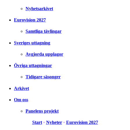
Nyhetsarkivet
Eurovision 2027
Samtliga tävlingar
Sveriges uttagning
Avgjorda upplagor
Övriga uttagningar
Tidigare säsonger
Arkivet
Om oss
Panelens projekt
Start
•
Nyheter
•
Eurovision 2027