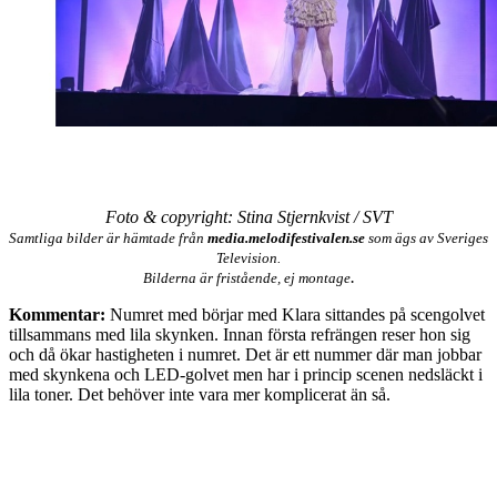
Foto & copyright: Stina Stjernkvist / SVT
Samtliga bilder är hämtade från
media.melodifestivalen.se
som ägs av Sveriges
Television.
.
Bilderna är fristående, ej montage
Kommentar:
Numret med börjar med Klara sittandes på scengolvet
tillsammans med lila skynken. Innan första refrängen reser hon sig
och då ökar hastigheten i numret. Det är ett nummer där man jobbar
med skynkena och LED-golvet men har i princip scenen nedsläckt i
lila toner. Det behöver inte vara mer komplicerat än så.