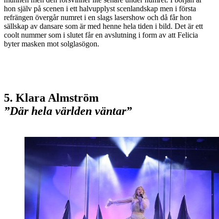
hon själv på scenen i ett halvupplyst scenlandskap men i första
refrängen övergår numret i en slags lasershow och då får hon
sällskap av dansare som är med henne hela tiden i bild. Det är ett
coolt nummer som i slutet får en avslutning i form av att Felicia
byter masken mot solglasögon.
5. Klara Almström
”Där hela världen väntar”