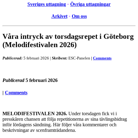
Sveriges uttagning
•
Övriga uttagningar
Arkivet
•
Om oss
Våra intryck av torsdagsrepet i Göteborg
(Melodifestivalen 2026)
Publicerad:
5 februari 2026
|
Skribent:
ESC-Panelen
|
Comments
Publicerad
5 februari 2026
|
Comments
MELODIFESTIVALEN 2026.
Under torsdagen fick vi i
presskåren chansen att följa repetitionerna av sina tävlingsbidrag
inför lördagens sändning. Här följer våra kommentarer och
beskrivningar av scenframträdandena.