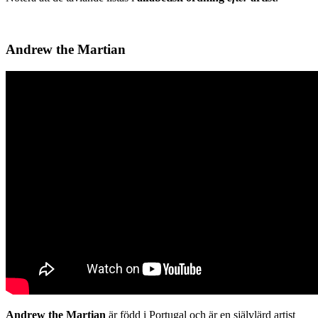
Andrew the Martian
Andrew the Martian
är född i Portugal och är en självlärd artist