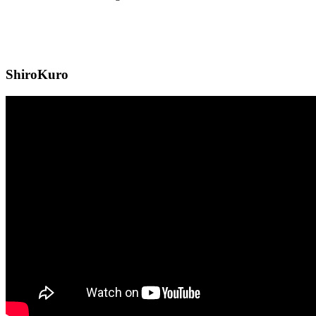
ShiroKuro