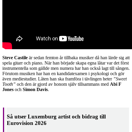
Steve Castile
är sedan femton år tillbaka musiker då han lärde sig att
spela gitarr och piano. När han började skapa egna låtar var det först
instrumentella som gällde men numera har han också lagt till sången.
Förutom musiken har han en kandidatexamen i psykologi och gör
även mediestudier. Låten han ska framföra i tävlingen heter
”Sweet
Tooth”
och den är gjord av honom själv tillsammans med
Abi F
Jones
och
Simon
Davis
.
Så utser Luxemburg artist och bidrag till
Eurovision 2026