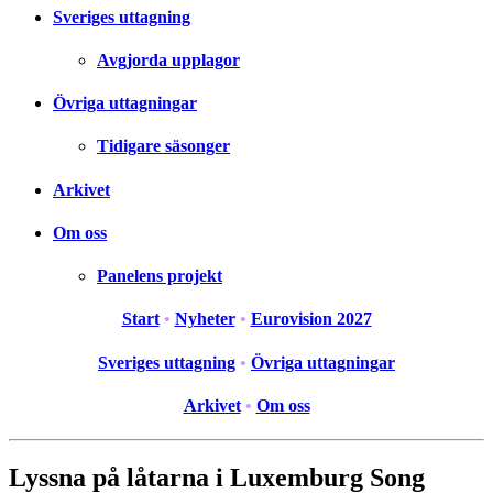
Sveriges uttagning
Avgjorda upplagor
Övriga uttagningar
Tidigare säsonger
Arkivet
Om oss
Panelens projekt
Start
•
Nyheter
•
Eurovision 2027
Sveriges uttagning
•
Övriga uttagningar
Arkivet
•
Om oss
Lyssna på låtarna i Luxemburg Song