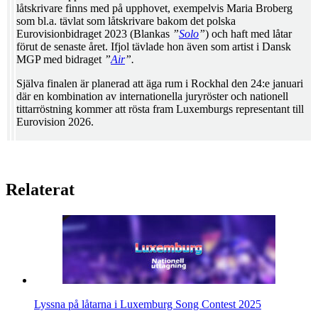
låtskrivare finns med på upphovet, exempelvis Maria Broberg
som bl.a. tävlat som låtskrivare bakom det polska
Eurovisionbidraget 2023 (Blankas
”
Solo
”
) och haft med låtar
förut de senaste året. Ifjol tävlade hon även som artist i Dansk
MGP med bidraget
”
Air
”.
Själva finalen är planerad att äga rum i Rockhal den 24:e januari
där en kombination av internationella juryröster och nationell
tittarröstning kommer att rösta fram Luxemburgs representant till
Eurovision 2026.
Relaterat
Lyssna på låtarna i Luxemburg Song Contest 2025