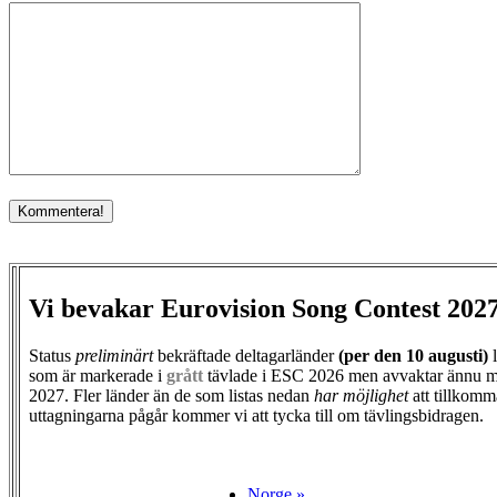
Vi bevakar Eurovision Song Contest 202
Status
preliminärt
bekräftade deltagarländer
(per den
10 augusti)
l
som är markerade i
grått
tävlade i ESC 2026 men avvaktar ännu m
2027. Fler länder än de som listas nedan
har möjlighet
att tillkomm
uttagningarna pågår kommer vi att tycka till om tävlingsbidragen.
Norge »