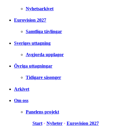
Nyhetsarkivet
Eurovision 2027
Samtliga tävlingar
Sveriges uttagning
Avgjorda upplagor
Övriga uttagningar
Tidigare säsonger
Arkivet
Om oss
Panelens projekt
Start
•
Nyheter
•
Eurovision 2027