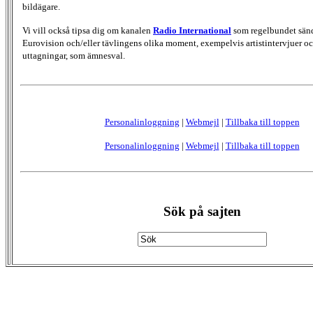
bildägare.
Vi vill också tipsa dig om kanalen
Radio International
som regelbundet sän
Eurovision och/eller tävlingens olika moment, exempelvis artistintervjuer oc
uttagningar, som ämnesval.
Personalinloggning
|
Webmejl
|
Tillbaka till toppen
Personalinloggning
|
Webmejl
|
Tillbaka till toppen
Sök på sajten