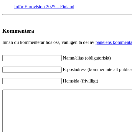
Inför Eurovision 2025 – Finland
Kommentera
Innan du kommenterar hos oss, vänligen ta del av
panelens kommenta
Namn/alias (obligatoriskt)
E-postadress (kommer inte att publicer
Hemsida (frivilligt)