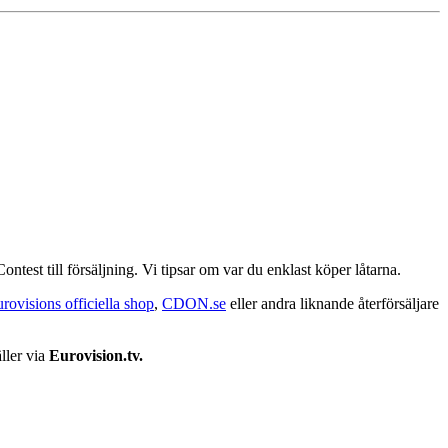
est till försäljning. Vi tipsar om var du enklast köper låtarna.
rovisions officiella shop
,
CDON.se
eller andra liknande återförsäljare
ller via
Eurovision.tv.