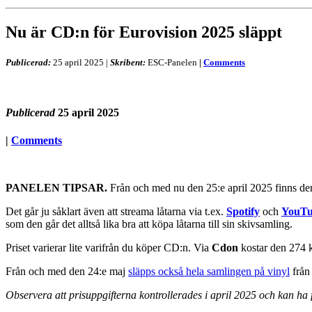
Nu är CD:n för Eurovision 2025 släppt
Publicerad:
25 april 2025
|
Skribent:
ESC-Panelen
|
Comments
Publicerad
25 april 2025
|
Comments
PANELEN TIPSAR.
Från och med nu den 25:e april 2025 finns den 
Det går ju såklart även att streama låtarna via t.ex.
Spotify
och
YouT
som den går det alltså lika bra att köpa låtarna till sin skivsamling.
Priset varierar lite varifrån du köper CD:n. Via
Cdon
kostar den 274 k
Från och med den 24:e maj
släpps också hela samlingen på vinyl
från
Observera att prisuppgifterna kontrollerades i april 2025 och kan ha fö