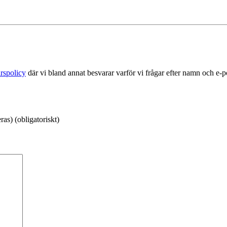
rspolicy
där vi bland annat besvarar varför vi frågar efter namn och e-
as) (obligatoriskt)