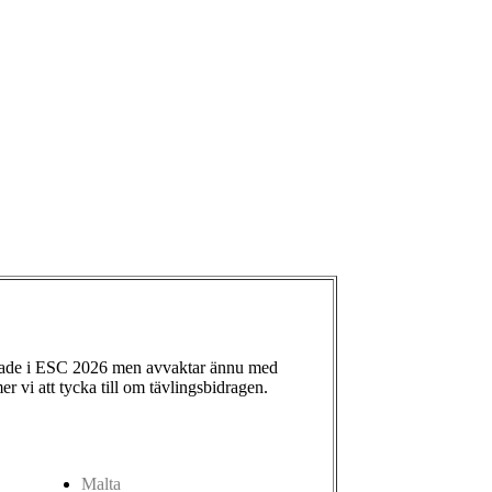
ade i ESC 2026 men avvaktar ännu med
 vi att tycka till om tävlingsbidragen.
Malta