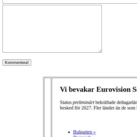
Vi bevakar Eurovision S
Status
preliminärt
bekräftade deltagarl
besked för 2027. Fler länder än de som 
Bulgarien »