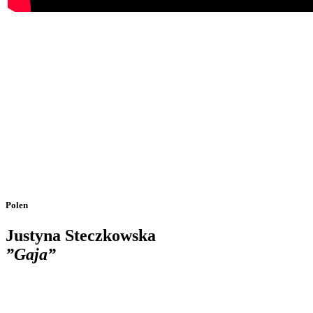
Polen
Justyna Steczkowska
”Gaja”