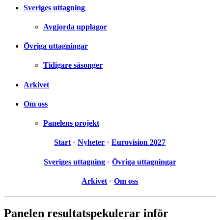
Sveriges uttagning
Avgjorda upplagor
Övriga uttagningar
Tidigare säsonger
Arkivet
Om oss
Panelens projekt
Start
•
Nyheter
•
Eurovision 2027
Sveriges uttagning
•
Övriga uttagningar
Arkivet
•
Om oss
Panelen resultatspekulerar inför