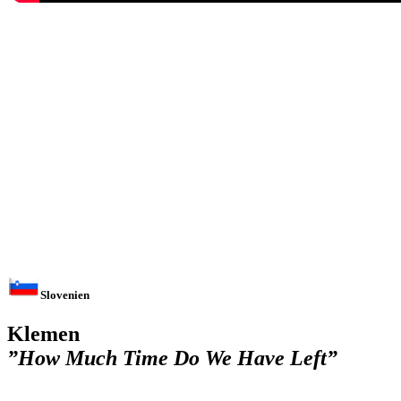
Slovenien
Klemen
”How Much Time Do We Have Left”