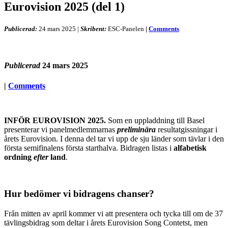
Eurovision 2025 (del 1)
Publicerad:
24 mars 2025
|
Skribent:
ESC-Panelen
|
Comments
Publicerad
24 mars 2025
|
Comments
INFÖR EUROVISION 2025.
Som en uppladdning till Basel
presenterar vi panelmedlemmarnas
preliminära
resultatgissningar i
årets Eurovision. I denna del tar vi upp de sju länder som tävlar i den
första semifinalens första starthalva. Bidragen listas i
alfabetisk
ordning
efter
land
.
Hur bedömer vi bidragens chanser?
Från mitten av april kommer vi att presentera och tycka till om de 37
tävlingsbidrag som deltar i årets Eurovision Song Contetst, men