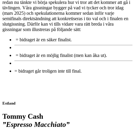
redan nu tänkte vi börja spekulera hur vi tror att det kommer att gå i
tävlingen. Våra gissningar bygger på vad vi tycker och tror idag
(mars 2025) och spekulationerna kommer sedan inför varje
semifinals direktsändning att konkretiseras i tio val och i finalen en
slutgissning. Därför kan vi tills vidare vara rätt breda i våra
gissningar som illustreras på följande sätt:
= bidraget är en säker finalist.
= bidraget är en möjlig finalist (men kan åka ut).
= bidraget går troligen inte till final.
Estland
Tommy Cash
”Espresso Macchiato”