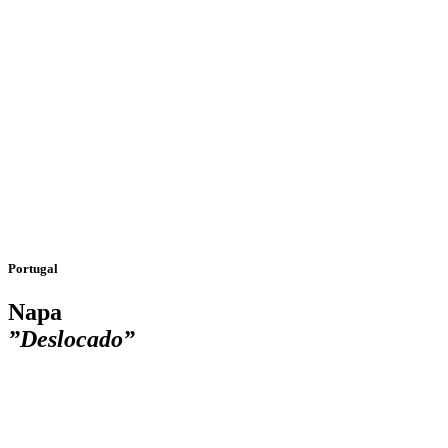
Portugal
Napa
”Deslocado”