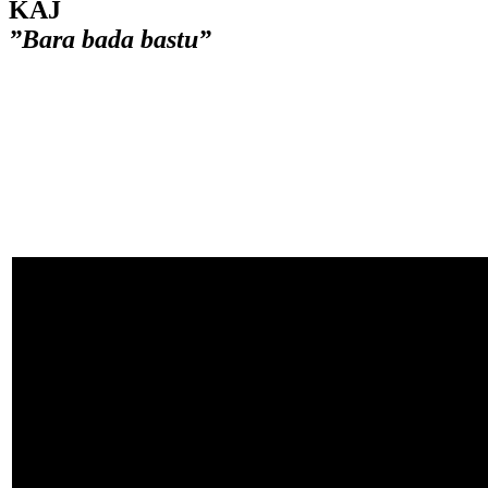
KAJ
”Bara bada bastu”