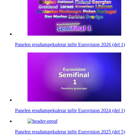
Panelen resultatspekulerar inför Eurovision 2026 (del 1)
Panelen resultatspekulerar inför Eurovision 2024 (del 1)
Panelen resultatspekulerar inför Eurovision 2025 (del 5)