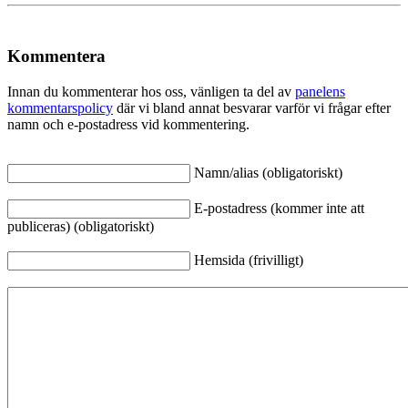
Kommentera
Innan du kommenterar hos oss, vänligen ta del av
panelens
kommentarspolicy
där vi bland annat besvarar varför vi frågar efter
namn och e-postadress vid kommentering.
Namn/alias (obligatoriskt)
E-postadress (kommer inte att
publiceras) (obligatoriskt)
Hemsida (frivilligt)