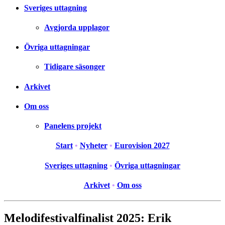
Sveriges uttagning
Avgjorda upplagor
Övriga uttagningar
Tidigare säsonger
Arkivet
Om oss
Panelens projekt
Start
•
Nyheter
•
Eurovision 2027
Sveriges uttagning
•
Övriga uttagningar
Arkivet
•
Om oss
Melodifestivalfinalist 2025: Erik