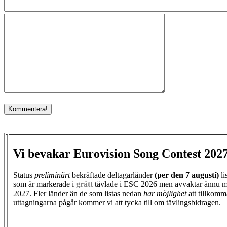
Vi bevakar Eurovision Song Contest 202
Status
preliminärt
bekräftade deltagarländer
(per den
7 augusti)
li
som är markerade i
grått
tävlade i ESC 2026 men avvaktar ännu m
2027. Fler länder än de som listas nedan
har möjlighet
att tillkomm
uttagningarna pågår kommer vi att tycka till om tävlingsbidragen.