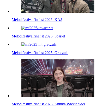
Melodifestivalfinalist 2025: KAJ
Melodifestivalfinalist 2025: Scarlet
Melodifestivalfinalist 2025: Greczula
Melodifestivalfinalist 2025: Annika Wickihalder