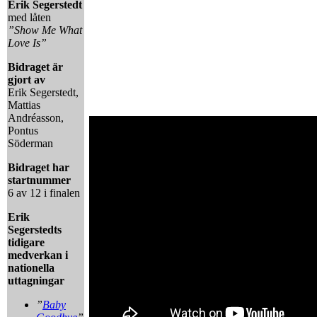
Erik Segerstedt
med låten
”Show Me What
Love Is”
Bidraget är
gjort av
Erik Segerstedt,
Mattias
Andréasson,
Pontus
Söderman
Bidraget har
startnummer
6 av 12 i finalen
Erik
Segerstedts
tidigare
medverkan i
nationella
uttagningar
”
Baby