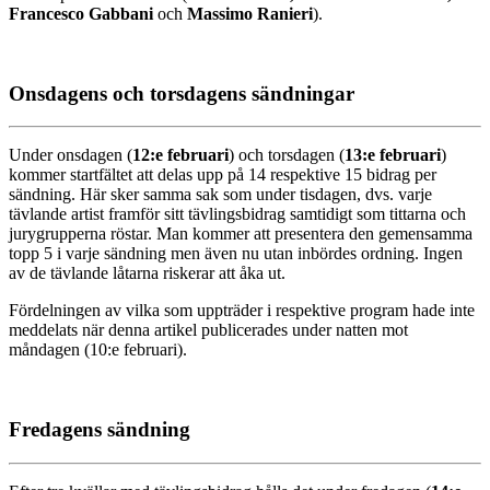
Francesco Gabbani
och
Massimo Ranieri
).
Onsdagens och torsdagens sändningar
Under onsdagen (
12:e februari
) och torsdagen (
13:e februari
)
kommer startfältet att delas upp på 14 respektive 15 bidrag per
sändning. Här sker samma sak som under tisdagen, dvs. varje
tävlande artist framför sitt tävlingsbidrag samtidigt som tittarna och
jurygrupperna röstar. Man kommer att presentera den gemensamma
topp 5 i varje sändning men även nu utan inbördes ordning. Ingen
av de tävlande låtarna riskerar att åka ut.
Fördelningen av vilka som uppträder i respektive program hade inte
meddelats när denna artikel publicerades under natten mot
måndagen (10:e februari).
Fredagens sändning