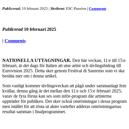
Publicerad:
10 februari 2025
|
Skribent:
ESC-Panelen
|
Comments
Publicerad
10 februari 2025
|
Comments
NATIONELLA UTTAGNINGAR.
Den här veckan, 11:e till 15:e
februari, är det dags för Italien att utse artist och tävlingsbidrag till
Eurovision 2025. Detta sker genom Festival di Sanremo som vi ska
berätta mer om i denna artikel.
Som vanligt kommer tävlingsveckan att pågå under sammanlagt fem
kvällar, denna gång är det mellan den 11:e och 15:e februari 2025,
varav de fyra första kan ses som inför-program där artisterna
uppträder för publiken. Det sker också omröstningar i dessa program
men istället för att rösta ut akter vartefter adderas omröstningarnas
resultat samman i finalprogrammet.