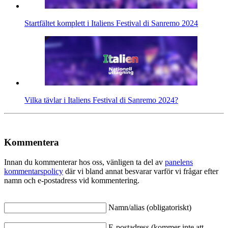
Startfältet komplett i Italiens Festival di Sanremo 2024
Vilka tävlar i Italiens Festival di Sanremo 2024?
Kommentera
Innan du kommenterar hos oss, vänligen ta del av
panelens
kommentarspolicy
där vi bland annat besvarar varför vi frågar efter
namn och e-postadress vid kommentering.
Namn/alias (obligatoriskt)
E-postadress (kommer inte att