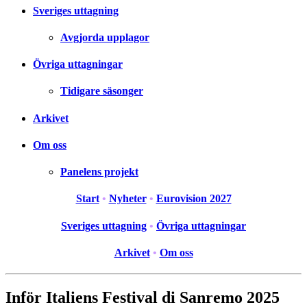
Sveriges uttagning
Avgjorda upplagor
Övriga uttagningar
Tidigare säsonger
Arkivet
Om oss
Panelens projekt
Start
•
Nyheter
•
Eurovision 2027
Sveriges uttagning
•
Övriga uttagningar
Arkivet
•
Om oss
Inför Italiens Festival di Sanremo 2025