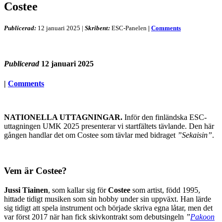
Costee
Publicerad:
12 januari 2025
|
Skribent:
ESC-Panelen
|
Comments
Publicerad
12 januari 2025
|
Comments
NATIONELLA UTTAGNINGAR.
Inför den finländska ESC-
uttagningen UMK 2025 presenterar vi startfältets tävlande. Den här
gången handlar det om Costee som tävlar med bidraget
”Sekaisin”
.
Vem är Costee?
Jussi Tiainen
, som kallar sig för
Costee
som artist, född 1995,
hittade tidigt musiken som sin hobby under sin uppväxt. Han lärde
sig tidigt att spela instrument och började skriva egna låtar, men det
var först 2017 när han fick skivkontrakt som debutsingeln
”
Pakoon