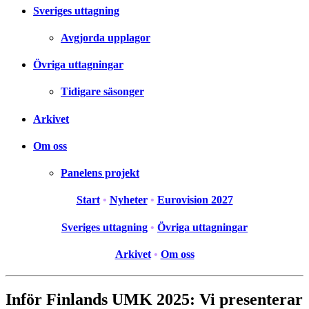
Sveriges uttagning
Avgjorda upplagor
Övriga uttagningar
Tidigare säsonger
Arkivet
Om oss
Panelens projekt
Start
•
Nyheter
•
Eurovision 2027
Sveriges uttagning
•
Övriga uttagningar
Arkivet
•
Om oss
Inför Finlands UMK 2025: Vi presenterar