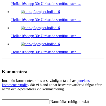
Hollac16s topp 30: Utröstade semifinalister i…
Hollac16s topp 30: Utröstade semifinalister i…
Hollac16s topp 30: Utröstade semifinalister i…
Hollac16s topp 30: Utröstade semifinalister i…
Kommentera
Innan du kommenterar hos oss, vänligen ta del av
panelens
kommentarspolicy
där vi bland annat besvarar varför vi frågar efter
namn och e-postadress vid kommentering.
Namn/alias (obligatoriskt)