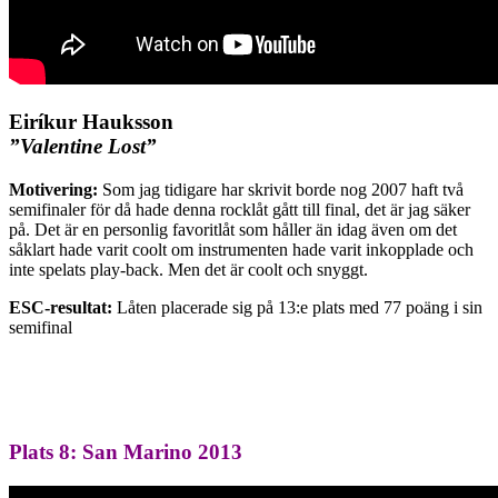
Eiríkur Hauksson
”Valentine Lost”
Motivering:
Som jag tidigare har skrivit borde nog 2007 haft två
semifinaler för då hade denna rocklåt gått till final, det är jag säker
på. Det är en personlig favoritlåt som håller än idag även om det
såklart hade varit coolt om instrumenten hade varit inkopplade och
inte spelats play-back. Men det är coolt och snyggt.
ESC-resultat:
Låten placerade sig på 13:e plats med 77 poäng i sin
semifinal
Plats 8: San Marino 2013