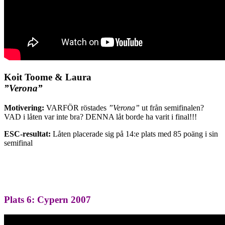
Koit Toome & Laura
”Verona”
Motivering:
VARFÖR röstades
”Verona”
ut från semifinalen?
VAD i låten var inte bra? DENNA låt borde ha varit i final!!!
ESC-resultat:
Låten placerade sig på 14:e plats med 85 poäng i sin
semifinal
Plats 6: Cypern 2007