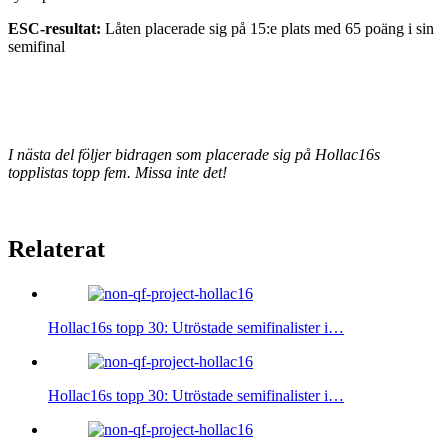
ESC-resultat:
Låten placerade sig på 15:e plats med 65 poäng i sin
semifinal
I nästa del följer bidragen som placerade sig på Hollac16s
topplistas topp fem. Missa inte det!
Relaterat
Hollac16s topp 30: Utröstade semifinalister i…
Hollac16s topp 30: Utröstade semifinalister i…