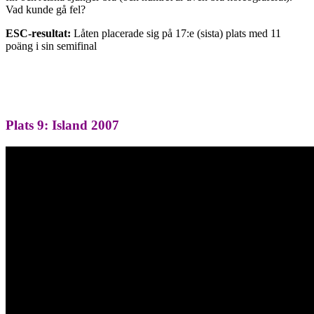
Vad kunde gå fel?
ESC-resultat:
Låten placerade sig på 17:e (sista) plats med 11
poäng i sin semifinal
Plats 9: Island 2007