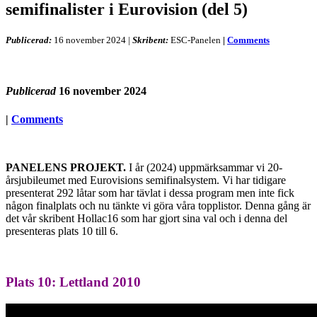
semifinalister i Eurovision (del 5)
Publicerad:
16 november 2024
|
Skribent:
ESC-Panelen
|
Comments
Publicerad
16 november 2024
|
Comments
PANELENS PROJEKT.
I år (2024) uppmärksammar vi 20-
årsjubileumet med Eurovisions semifinalsystem. Vi har tidigare
presenterat 292 låtar som har tävlat i dessa program men inte fick
någon finalplats och nu tänkte vi göra våra topplistor. Denna gång är
det vår skribent Hollac16 som har gjort sina val och i denna del
presenteras plats 10 till 6.
Plats 10: Lettland 2010