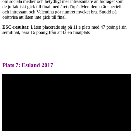
om sociala medier och betydligt mer intressantare än bidraget som
de ju faktiskt gick till final med året därpå. Men denna är speciell
och intressant och Valentina gör numret mycket bra. Snudd på
orättvisa att låten inte gick till final.
ESC-resultat:
Låten placerade sig på 11:e plats med 47 poäng i sin
semifinal, bara 16 poäng från att få en finalplats
Plats 7: Estland 2017