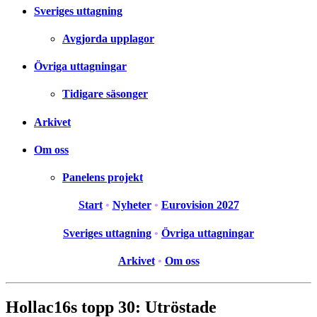
Sveriges uttagning
Avgjorda upplagor
Övriga uttagningar
Tidigare säsonger
Arkivet
Om oss
Panelens projekt
Start
•
Nyheter
•
Eurovision 2027
Sveriges uttagning
•
Övriga uttagningar
Arkivet
•
Om oss
Hollac16s topp 30: Utröstade